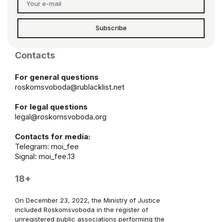
Subscribe
Contacts
For general questions
roskomsvoboda@rublacklist.net
For legal questions
legal@roskomsvoboda.org
Contacts for media:
Telegram:
moi_fee
Signal: moi_fee.13
18+
On December 23, 2022, the Ministry of Justice
included Roskomsvoboda in the register of
unregistered public associations performing the