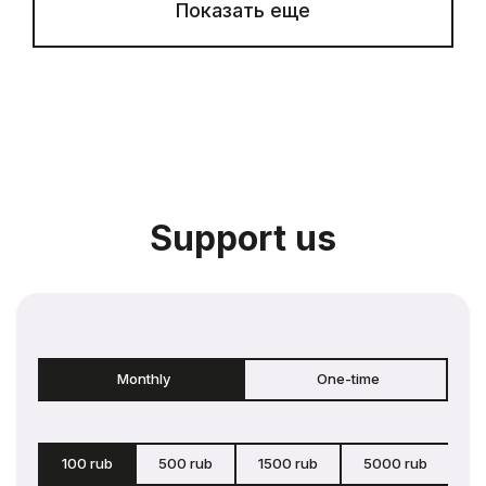
Показать еще
Support us
Monthly
One-time
100 rub
500 rub
1500 rub
5000 rub
c