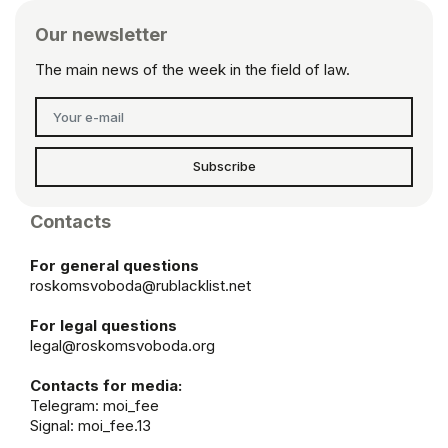
Our newsletter
The main news of the week in the field of law.
Subscribe
Contacts
For general questions
roskomsvoboda@rublacklist.net
For legal questions
legal@roskomsvoboda.org
Contacts for media:
Telegram:
moi_fee
Signal: moi_fee.13