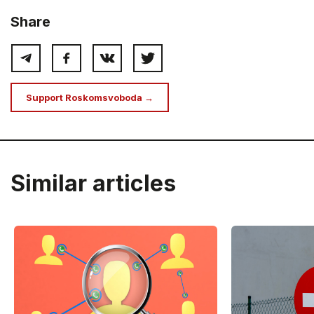
Share
Support Roskomsvoboda →
Similar articles