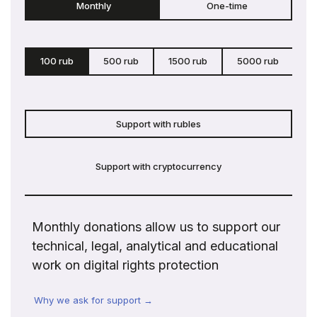
Monthly
One-time
100 rub
500 rub
1500 rub
5000 rub
c
Support with rubles
Support with cryptocurrency
Monthly donations allow us to support our
technical, legal, analytical and educational
work on digital rights protection
Why we ask for support →