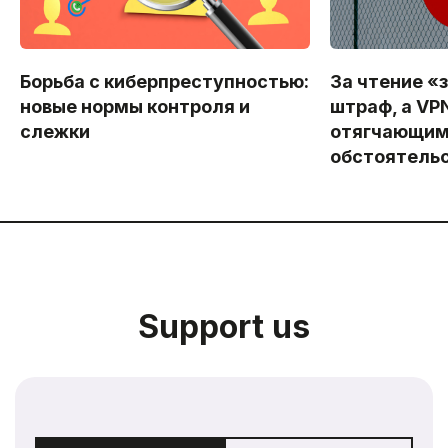
Борьба с киберпреступностью:
За чтение «
новые нормы контроля и
штраф, а VP
слежки
отягчающи
обстоятель
Support us