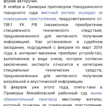
форме авторучек.
В ноябре в Приморье приговором Находкинского
городского суда
местный житель осужден за
совершение преступления
, предусмотренного ст.
138.1 УК РФ (незаконное приобретение
специального технического следствия,
предназначенного для негласного получения
информации). Как установлено в судебном
заседании, подсудимый с февраля по март 2014
года в интернет-магазине приобрел устройство,
выполненное в виде очков, которое согласно
заключению эксперта относится к категории
специальных технических средств,
предназначенных для негласного получения
визуальной и акустической информации.
В феврале уже этого года, опять-таки в
Приморье Михайловский районный суд
вынес
обвинительный приговор
местному жителю,
который осужден за совершение преступления,