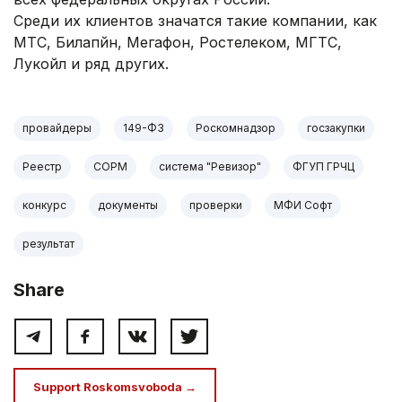
Среди их клиентов значатся такие компании, как
МТС, Билапйн, Мегафон, Ростелеком, МГТС,
Лукойл и ряд других.
провайдеры
149-ФЗ
Роскомнадзор
госзакупки
Реестр
СОРМ
система "Ревизор"
ФГУП ГРЧЦ
конкурс
документы
проверки
МФИ Софт
результат
Share
Support Roskomsvoboda →