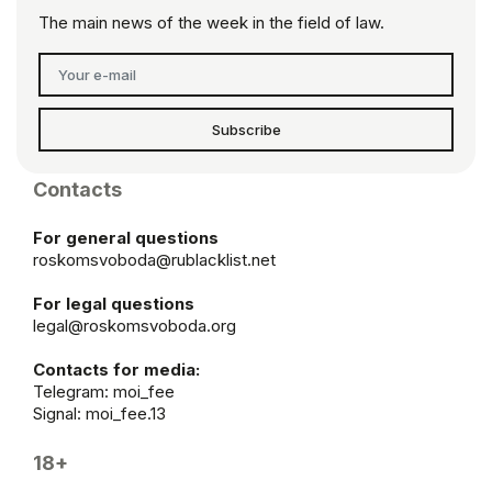
The main news of the week in the field of law.
Subscribe
Contacts
For general questions
roskomsvoboda@rublacklist.net
For legal questions
legal@roskomsvoboda.org
Contacts for media:
Telegram:
moi_fee
Signal: moi_fee.13
18+