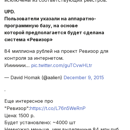
UPD.
Пользователи указали на аппаратно-
программную базу, на основе
которой предполагается будет сделана
система «Ревизор»
84 миллиона рублей на проект Ревизор для
контроля за интернетом.
Иииииии…
pic.twitter.com/guTCvwHLtr
— David Homak (@aalien)
December 9, 2015
.
Еще интересное про
"Ревизор":
https://t.co/L76n5WeRnP
Цена: 1500 р.
Будет установлено: ~4000 шт
Немножко меньше, чем выделенные 84 млн.руб.