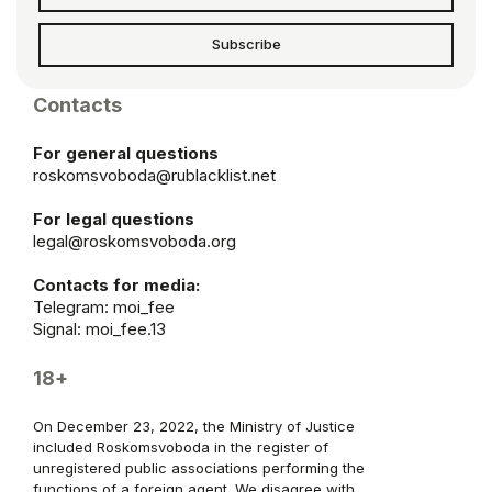
Subscribe
Contacts
For general questions
roskomsvoboda@rublacklist.net
For legal questions
legal@roskomsvoboda.org
Contacts for media:
Telegram:
moi_fee
Signal: moi_fee.13
18+
On December 23, 2022, the Ministry of Justice
included Roskomsvoboda in the register of
unregistered public associations performing the
functions of a foreign agent. We disagree with