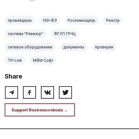
провайдеры
149-ФЗ
Роскомнадзор
Реестр
система "Ревизор"
ФГУП ГРЧЦ
сетевое оборудование
документы
проверки
TP-Link
МФИ Софт
Share
Support Roskomsvoboda →