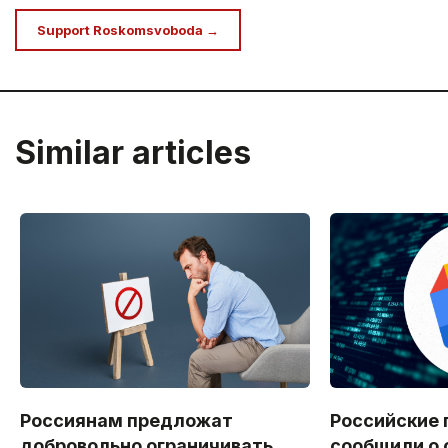
Support Roskomsvoboda →
Similar articles
Россиянам предложат
Российские 
добровольно ограничивать
сообщили о 