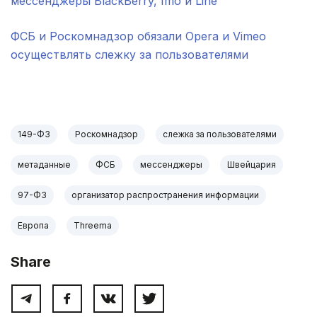
мессенджеры BlackBerry, Imo и Line
ФСБ и Роскомнадзор обязали Opera и Vimeo
осуществлять слежку за пользователями
.
149-ФЗ
Роскомнадзор
слежка за пользователями
метаданные
ФСБ
мессенджеры
Швейцария
97-ФЗ
организатор распространения информации
Европа
Threema
Share