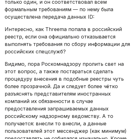
только один, и он соответствовал всем
формальным требованиям — по нему была
осуществлена передача данных ID:
Интересно, как Threema попала в российский
реестр, если она официально отказывается
выполнять требования по сбору информации для
российских спецслужб?
Видимо, пора Роскомнадзору пролить свет на
этот вопрос, а также постараться сделать
процедуру внесения в подобные реестры чуть
более прозрачной. Да и следует более чётко
разъяснять представителям иностранных
компаний их обязанности в случае
предоставления запрашиваемых данных
российскому надзорному ведомству. А то
получается: внесли то внесли, а данные
пользователей этот мессенджер (как минимум)
предоставлять не собирался изначально. Кроме