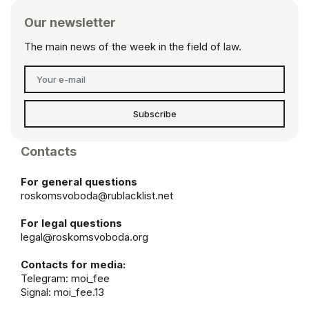
Our newsletter
The main news of the week in the field of law.
Subscribe
Contacts
For general questions
roskomsvoboda@rublacklist.net
For legal questions
legal@roskomsvoboda.org
Contacts for media:
Telegram:
moi_fee
Signal: moi_fee.13