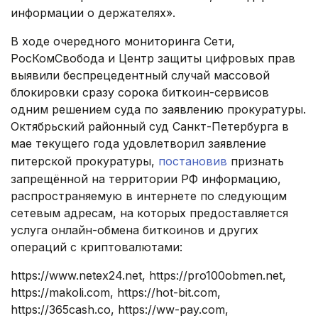
информации о держателях».
В ходе очередного мониторинга Сети,
РосКомСвобода и Центр защиты цифровых прав
выявили беспрецедентный случай массовой
блокировки сразу сорока биткоин-сервисов
одним решением суда по заявлению прокуратуры.
Октябрьский районный суд Санкт-Петербурга в
мае текущего года удовлетворил заявление
питерской прокуратуры,
постановив
признать
запрещённой на территории РФ информацию,
распространяемую в интернете по следующим
сетевым адресам, на которых предоставляется
услуга онлайн-обмена биткоинов и других
операций с криптовалютами:
https://www.netex24.net, https://pro100obmen.net,
https://makoli.com, https://hot-bit.com,
https://365cash.co, https://ww-pay.com,