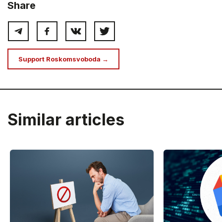
Share
Support Roskomsvoboda →
Similar articles