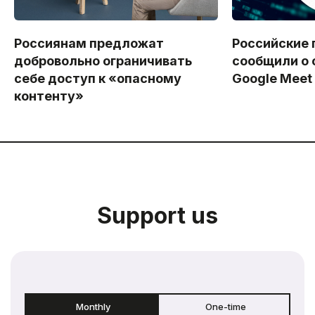
Россиянам предложат
Российские 
добровольно ограничивать
сообщили о 
себе доступ к «опасному
Google Meet
контенту»
Support us
Monthly
One-time