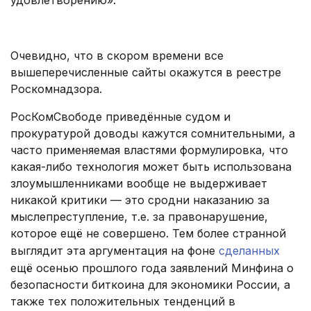
удовлетворению».
.
Очевидно, что в скором времени все
вышеперечисленные сайты окажутся в реестре
Роскомнадзора.
РосКомСвободе приведённые судом и
прокуратурой доводы кажутся сомнительными, а
часто применяемая властями формулировка, что
какая-либо технология может быть использована
злоумышленниками вообще не выдерживает
никакой критики — это сродни наказанию за
мыслепреступление, т.е. за правонарушение,
которое ещё не совершено. Тем более странной
выглядит эта аргументация на фоне
сделанных
ещё осенью прошлого года заявлений Минфина о
безопасности биткоина для экономики России, а
также тех положительных тенденций в