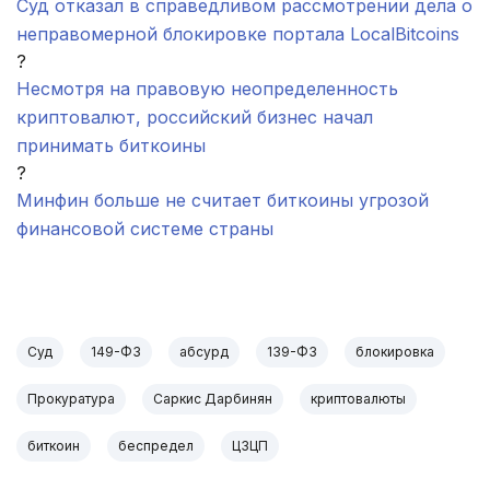
Суд отказал в справедливом рассмотрении дела о
неправомерной блокировке портала LocalBitcoins
?
Несмотря на правовую неопределенность
криптовалют, российский бизнес начал
принимать биткоины
?
Минфин больше не считает биткоины угрозой
финансовой системе страны
.
Суд
149-ФЗ
абсурд
139-ФЗ
блокировка
Прокуратура
Саркис Дарбинян
криптовалюты
биткоин
беспредел
ЦЗЦП