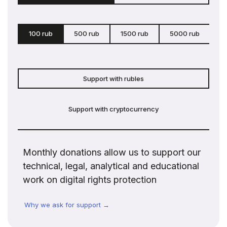
100 rub
500 rub
1500 rub
5000 rub
c
Support with rubles
Support with cryptocurrency
Monthly donations allow us to support our
technical, legal, analytical and educational
work on digital rights protection
Why we ask for support →