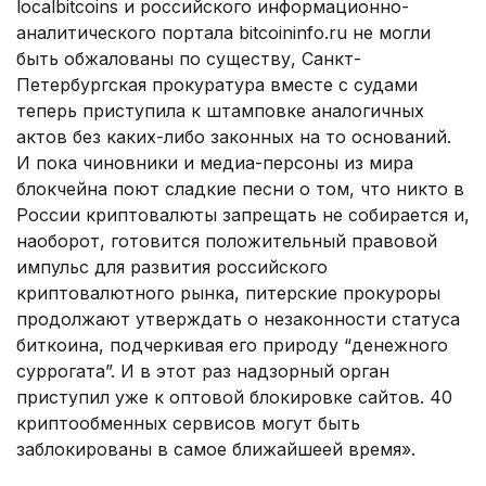
localbitcoins и российского информационно-
аналитического портала bitcoininfo.ru не могли
быть обжалованы по существу, Санкт-
Петербургская прокуратура вместе с судами
теперь приступила к штамповке аналогичных
актов без каких-либо законных на то оснований.
И пока чиновники и медиа-персоны из мира
блокчейна поют сладкие песни о том, что никто в
России криптовалюты запрещать не собирается и,
наоборот, готовится положительный правовой
импульс для развития российского
криптовалютного рынка, питерские прокуроры
продолжают утверждать о незаконности статуса
биткоина, подчеркивая его природу “денежного
суррогата”. И в этот раз надзорный орган
приступил уже к оптовой блокировке сайтов. 40
криптообменных сервисов могут быть
заблокированы в самое ближайшеей время».