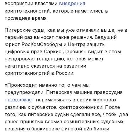
восприятии властями
внедрения
криптотехнологий, которые наметились в
последнее время.
Питерские суды, как мы уже отмечали выше, не в
первый раз выносят такие решения. Ведущий
юрист РосКомСвободы и Центра защиты
цифровых прав Саркис Дарбинян видит в этом
нездоровую тенденцию, которая может
негативно сказаться на развитии
криптотехнологий в России:
«Происходит именно то, о чем мы
предупреждали. Питерская машина правосудия
продолжает
перемалывать в своих жерновах
различных субъектов криптоэкономики. После
того, как питерские судьи сделали все, чтобы два
ранее принятых весьма сомнительных судебных
решения о блокировке финской p2p биржи