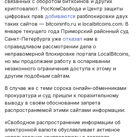
связанных с оборотом биткоинов и других
криптовалют. РосКомСвобода и Центр защиты
цифровых прав
добиваются
разблокировки двух
таких сайтов — bitcoininfo.ru и localbitcoins.com. В
январе текущего года Приморский районный суд
Санкт-Петербурга уже
отказал
нам в
справедливом рассмотрении дела о
неправомерной блокировке портала LocalBitcoins,
но мы продолжаем работу в оспаривании
незаконного ограничения доступа к этому и
другим подобным сайтам.
В случае же с теми сорока онлайн-обменниками
прокуратура и суд пришли к поразительному
выводу в своём обосновании запрета
распространяемой этими сайтами информации:
«Свободное распространение информации об
электронной валюте обуславливает активное