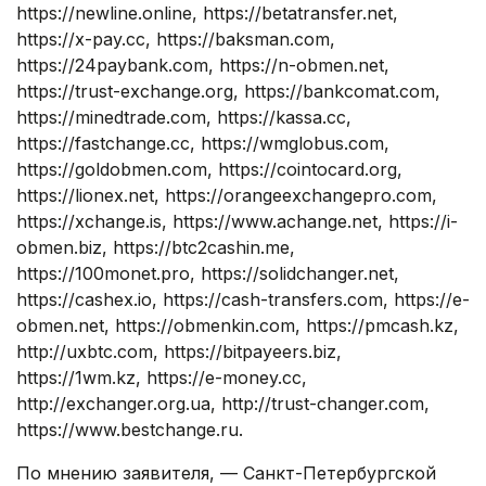
https://newline.online, https://betatransfer.net,
https://x-pay.cc, https://baksman.com,
https://24paybank.com, https://n-obmen.net,
https://trust-exchange.org, https://bankcomat.com,
https://minedtrade.com, https://kassa.cc,
https://fastchange.cc, https://wmglobus.com,
https://goldobmen.com, https://cointocard.org,
https://lionex.net, https://orangeexchangepro.com,
https://xchange.is, https://www.achange.net, https://i-
obmen.biz, https://btc2cashin.me,
https://100monet.pro, https://solidchanger.net,
https://cashex.io, https://cash-transfers.com, https://e-
obmen.net, https://obmenkin.com, https://pmcash.kz,
http://uxbtc.com, https://bitpayeers.biz,
https://1wm.kz, https://e-money.cc,
http://exchanger.org.ua, http://trust-changer.com,
https://www.bestchange.ru.
По мнению заявителя, — Санкт-Петербургской