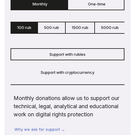
Monthly
One-time
100 rub
500 rub
1500 rub
5000 rub
c
Support with rubles
Support with cryptocurrency
Monthly donations allow us to support our
technical, legal, analytical and educational
work on digital rights protection
Why we ask for support →