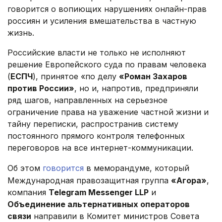
говорится о вопиющих нарушениях онлайн-прав
россиян и усиления вмешательства в частную
жизнь.
Российские власти не только не исполняют
решение Европейского суда по правам человека
(
ЕСПЧ
), принятое «по делу
«Роман Захаров
против России»
, но и, напротив, предприняли
ряд шагов, направленных на серьезное
ограничение права на уважение частной жизни и
тайну переписки, распространив систему
постоянного прямого контроля телефонных
переговоров на все интернет-коммуникации.
Об этом
говорится
в меморандуме, который
Международная правозащитная группа
«Агора»
,
компания
Telegram Messenger LLP
и
Объединение альтернативных операторов
связи
направили в Комитет министров Совета