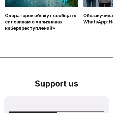
Операторов обяжут сообщать
Обеззвучива
силовикам о «признаках
WhatsApp: Н
киберпреступлений»
Support us