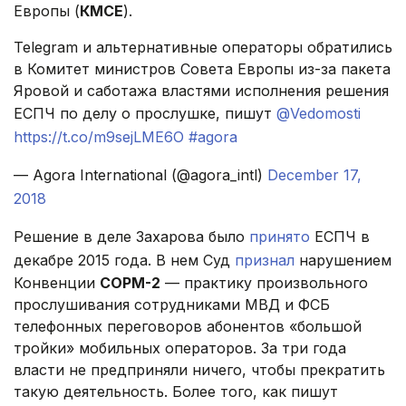
Европы (
КМСЕ
).
Telegram и альтернативные операторы обратились
в Комитет министров Совета Европы из-за пакета
Яровой и саботажа властями исполнения решения
ЕСПЧ по делу о прослушке, пишут
@Vedomosti
https://t.co/m9sejLME6O
#agora
— Agora International (@agora_intl)
December 17,
2018
Решение в деле Захарова было
принято
ЕСПЧ в
декабре 2015 года. В нем Суд
признал
нарушением
Конвенции
СОРМ-2
— практику произвольного
прослушивания сотрудниками МВД и ФСБ
телефонных переговоров абонентов «большой
тройки» мобильных операторов. За три года
власти не предприняли ничего, чтобы прекратить
такую деятельность. Более того, как пишут