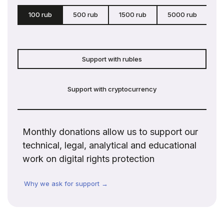
100 rub
500 rub
1500 rub
5000 rub
c
Support with rubles
Support with cryptocurrency
Monthly donations allow us to support our
technical, legal, analytical and educational
work on digital rights protection
Why we ask for support →