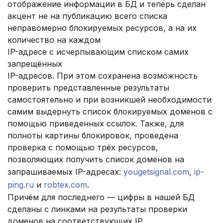
отображение информации в БД и теперь сделан
акцент не на публикацию всего списка
неправомерно блокируемых ресурсов, а на их
количество на каждом
IP-адресе с исчерпывающим списком самих
запрещённых
IP-адресов. При этом сохранена возможность
проверить представленные результаты
самостоятельно и при возникшей необходимости
самим выдернуть список блокируемых доменов с
помощью приведенных ссылок. Также, для
полноты картины блокировок, проведена
проверка с помощью трёх ресурсов,
позволяющих получить список доменов на
запрашиваемых IP-адресах:
yougetsignal.com
,
ip-
ping.ru
и
robtex.com
.
Причём для последнего — цифры в нашей БД
сделаны с линками на результаты проверки
доменов на соответствующих IP.