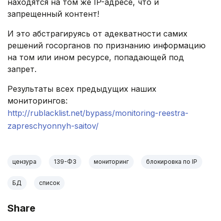
находятся на том же IP-адресе, что и
запрещенный контент!
И это абстрагируясь от адекватности самих
решений госорганов по признанию информацию
на том или ином ресурсе, попадающей под
запрет.
Результаты всех предыдущих наших
мониторингов:
http://rublacklist.net/bypass/monitoring-reestra-
zapreschyonnyh-saitov/
цензура
139-ФЗ
мониторинг
блокировка по IP
БД
список
Share