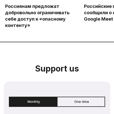
Россиянам предложат
Российские 
добровольно ограничивать
сообщили о 
себе доступ к «опасному
Google Meet
контенту»
Support us
Monthly
One-time