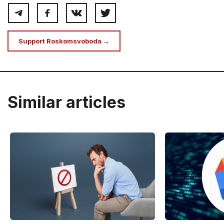
Support Roskomsvoboda →
Similar articles