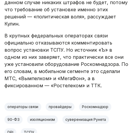
данном случае никаких штрафов не будет, потому
что требование об установке именно этих
решений — «политическая воля», рассуждает
Кулин.
В крупных федеральных операторах связи
официально отказываются комментировать
вопрос установки ТСПУ. Но источник «Ъ» в
одном из них заверяет, что практически все они
уже установили оборудование Роскомнадзора. По
его словам, в мобильном сегменте это сделали
МТС, «Вымпелком» и «МегаФон», а в
фиксированном — «Ростелеком» и ТТК.
операторы связи
провайдеры
Роскомнадзор
90-ФЗ
изоляционизм
суверенизация Рунета
DPI
ТСПУ