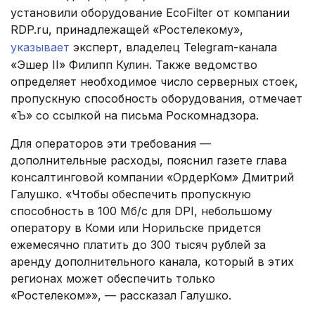
установили оборудование EcoFilter от компании
RDP.ru, принадлежащей «Ростелекому»,
указывает
эксперт, владелец Telegram-канала
«Эшер II» Филипп Кулин. Также ведомство
определяет необходимое число серверных стоек,
пропускную способность оборудования, отмечает
«Ъ» со ссылкой на письма Роскомнадзора.
Для операторов эти требования —
дополнительные расходы, пояснил газете глава
консалтинговой компании «ОрдерКом» Дмитрий
Галушко. «Чтобы обеспечить пропускную
способность в 100 Мб/с для DPI, небольшому
оператору в Коми или Норильске придется
ежемесячно платить до 300 тысяч рублей за
аренду дополнительного канала, который в этих
регионах может обеспечить только
«Ростелеком»», — рассказал Галушко.