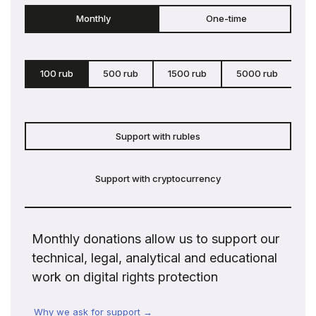
Monthly
One-time
100 rub
500 rub
1500 rub
5000 rub
c
Support with rubles
Support with cryptocurrency
Monthly donations allow us to support our
technical, legal, analytical and educational
work on digital rights protection
Why we ask for support →