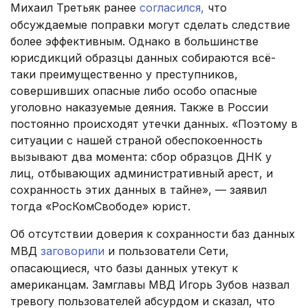
Михаил Третьяк ранее
согласился,
что
обсуждаемые поправки могут сделать следствие
более эффективным. Однако в большинстве
юрисдикций образцы данных собираются всё-
таки преимущественно у преступников,
совершивших опасные либо особо опасные
уголовно наказуемые деяния. Также в России
постоянно происходят утечки данных. «Поэтому в
ситуации с нашей страной обеспокоенность
вызывают два момента: сбор образцов ДНК у
лиц, отбывающих административный арест, и
сохранность этих данных в тайне», — заявил
тогда «РосКомСвободе» юрист.
Об отсутствии доверия к сохранности баз данных
МВД
заговорили
и пользователи Сети,
опасающиеся, что базы данных утекут к
американцам. Замглавы МВД Игорь Зубов назвал
тревогу пользователей абсурдом и сказал, что