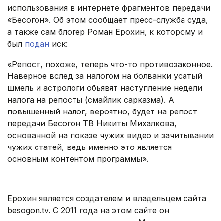
использования в интернете фрагментов передачи
«Бесогон». Об этом сообщает пресс-служба суда,
а также сам блогер Роман Ерохин, к которому и
был
подан
иск:
«Репост, похоже, теперь что-то противозаконное.
Наверное вслед за налогом на болванки усатый
шмель и астрологи обьявят наступление недели
налога на репосты (смайлик сарказма). А
повышенный налог, вероятно, будет на репост
передачи Бесогон ТВ Никиты Михалкова,
основанной на показе чужих видео и зачитывании
чужих статей, ведь именно это является
основным контентом программы».
.
Ерохин является создателем и владельцем сайта
besogon.tv. С 2011 года на этом сайте он