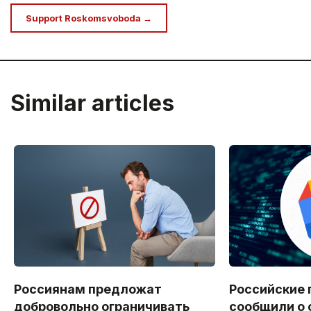
Support Roskomsvoboda →
Similar articles
Россиянам предложат
Российские 
добровольно ограничивать
сообщили о 