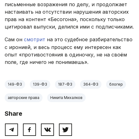
письменные возражения по делу, и продолжает
настаивать на отсутствии нарушения авторских
прав на контент «Бесогона», поскольку только
цитировал выпуски, делился ими с подписчиками.
Сам он
смотрит
на это судебное разбирательство
с иронией, и весь процесс ему интересен как
опыт «противостояния в одиночку, не на своём
поле, где ничего не понимаешь».
149-ФЗ
139-ФЗ
187-ФЗ
364-ФЗ
блогер
авторские права
Никита Михалков
Share