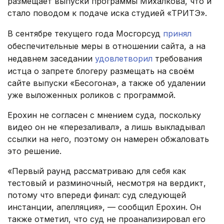
размещает выпуски программы Михалкова, что и
стало поводом к подаче иска студией «ТРИТЭ».
В сентябре текущего года Мосгорсуд
принял
обеспечительные меры в отношении сайта, а на
недавнем заседании
удовлетворил
требования
истца о запрете блогеру размещать на своём
сайте выпуски «Бесогона», а также об удалении
уже выложенных роликов с программой.
Ерохин не согласен с мнением суда, поскольку
видео он не «перезаливал», а лишь выкладывал
ссылки на него, поэтому он намерен обжаловать
это решение.
«Первый раунд рассматриваю для себя как
тестовый и разминочный, несмотря на вердикт,
потому что впереди финал: суд следующей
инстанции, апелляция», — сообщил Ерохин. Он
также отметил, что суд не проанализировал его