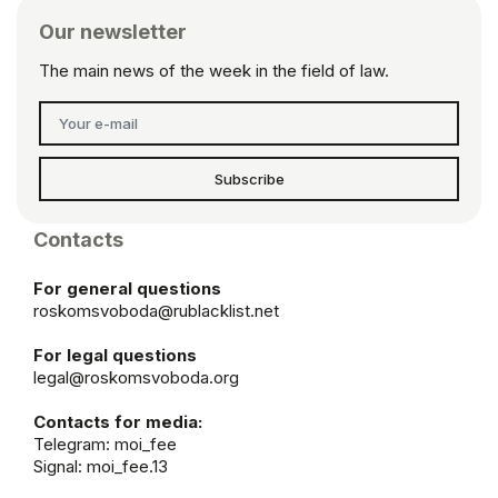
Our newsletter
The main news of the week in the field of law.
Subscribe
Contacts
For general questions
roskomsvoboda@rublacklist.net
For legal questions
legal@roskomsvoboda.org
Contacts for media:
Telegram:
moi_fee
Signal: moi_fee.13