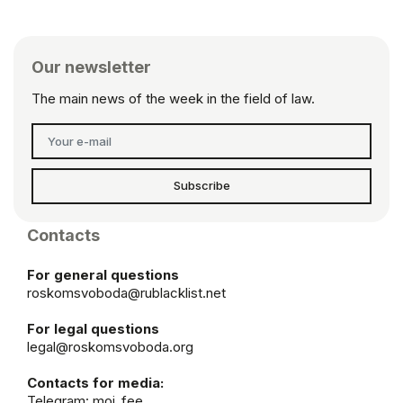
Our newsletter
The main news of the week in the field of law.
Subscribe
Contacts
For general questions
roskomsvoboda@rublacklist.net
For legal questions
legal@roskomsvoboda.org
Contacts for media:
Telegram:
moi_fee