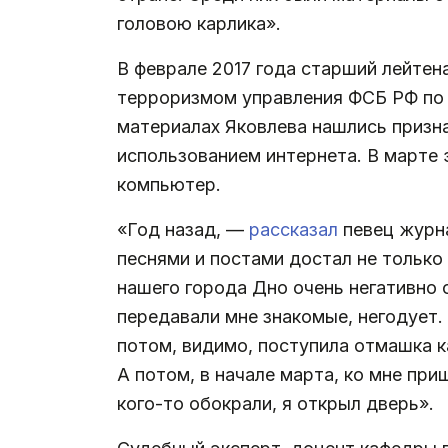
головою карлика».
В феврале 2017 года старший лейтен
терроризмом управления ФСБ РФ по П
материалах Яковлева нашлись призн
использованием интернета. В марте 
компьютер.
«Год назад, —
рассказал
певец журн
песнями и постами достал не только 
нашего города Дно очень негативно 
передавали мне знакомые, негодует.
потом, видимо, поступила отмашка как
А потом, в начале марта, ко мне при
кого-то обокрали, я открыл дверь».