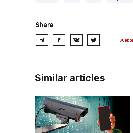
Share
Suppo
Similar articles