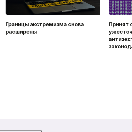
Границы экстремизма снова
Принят 
расширены
ужесто
антиэкс
законод