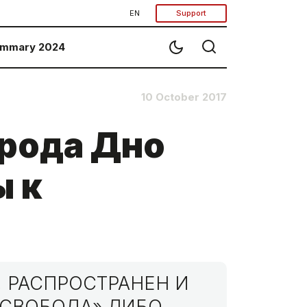
EN
Support
mmary 2024
10 October 2017
орода Дно
ы к
 РАСПРОСТРАНЕН И
МСВОБОДА» ЛИБО