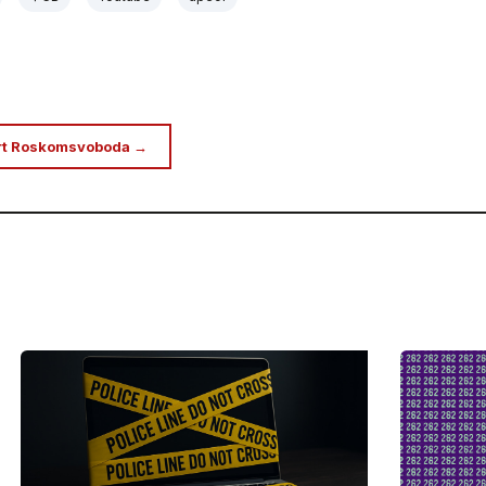
rt Roskomsvoboda →