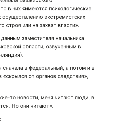
филиала Башкирского
что в них «имеются психологические
 к осуществлению экстремистских
 строя или на захват власти».
о данным заместителя начальника
ковской области, озвученным в
нляндия).
 сначала в федеральный, а потом и в
в «скрылся от органов следствия»,
кие-то новости, меня читают люди, в
ятся. Но они читают».
: