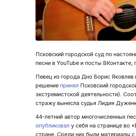
Псковский городской суд по настоян
песни в YouTube и посты ВКонтакте,
Певец из города Дно Борис Яковлев 
решение
принял
Псковский городской
экстремистской деятельности). Соо
стражу вынесла судья Лидия Дуженк
44-летний автор многочисленных пес
опубликовал
у себя на странице во 
стране. Среди них были материалы с