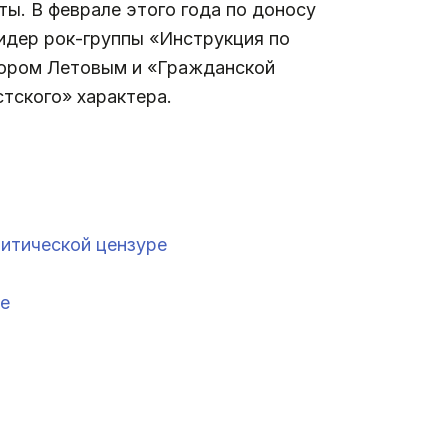
ты. В феврале этого года по доносу
идер рок-группы «Инструкция по
гором Летовым и «Гражданской
тского» характера.
литической цензуре
ое