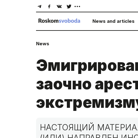
News and articles
News
Эмигрировав
заочно арес
экстремизм
НАСТОЯЩИЙ МАТЕРИАЛ
(ИЛИ) НАПРАВЛЕН И