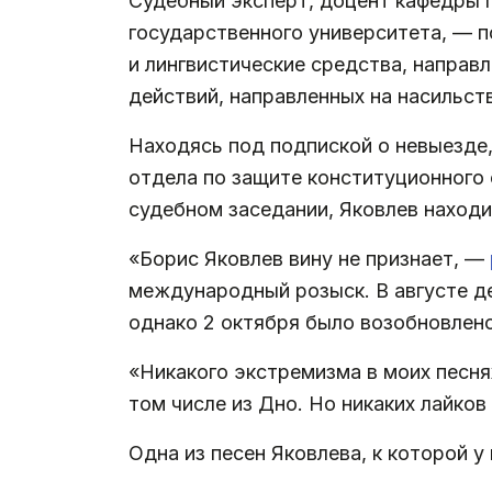
Судебный эксперт, доцент кафедры п
государственного университета, — п
и лингвистические средства, направ
действий, направленных на насильст
Находясь под подпиской о невыезде,
отдела по защите конституционного 
судебном заседании, Яковлев находи
«Борис Яковлев вину не признает, —
международный розыск. В августе де
однако 2 октября было возобновлено
«Никакого экстремизма в моих песнях
том числе из Дно. Но никаких лайков
Одна из песен Яковлева, к которой у