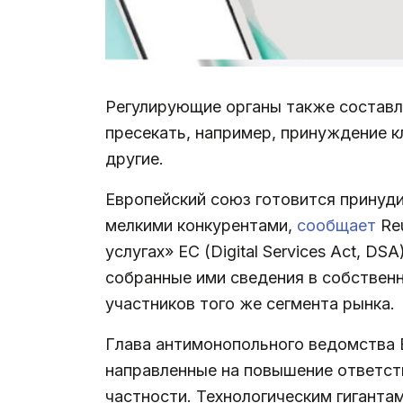
Регулирующие органы также составл
пресекать, например, принуждение к
другие.
Европейский союз готовится принуди
мелкими конкурентами,
сообщает
Reu
услугах» ЕС (Digital Services Act, D
собранные ими сведения в собственн
участников того же сегмента рынка.
Глава антимонопольного ведомства Е
направленные на повышение ответств
частности. Технологическим гиганта