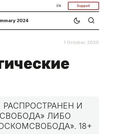
EN
Support
mmary 2024
1 October 2020
огические
 РАСПРОСТРАНЕН И
МСВОБОДА» ЛИБО
ОСКОМСВОБОДА». 18+