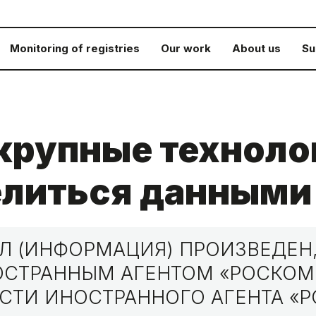
Monitoring of registries
Our work
About us
Su
 крупные технол
елиться данными
 (ИНФОРМАЦИЯ) ПРОИЗВЕДЕН,
НОСТРАННЫМ АГЕНТОМ «РОСКО
СТИ ИНОСТРАННОГО АГЕНТА «Р