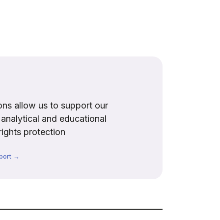
ns allow us to support our
, analytical and educational
rights protection
port →