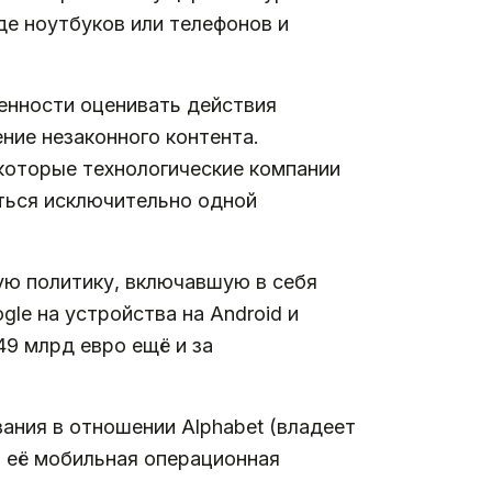
де ноутбуков или телефонов и
енности оценивать действия
ние незаконного контента.
которые технологические компании
аться исключительно одной
ую политику, включавшую в себя
e на устройства на Android и
49 млрд евро ещё и за
ния в отношении Alphabet (владеет
й её мобильная операционная