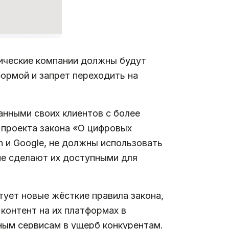
гические компании должны будут
ормой и запрет переходить на
анными своих клиентов с более
из проекта закона «О цифровых
on и Google, не должны использовать
не сделают их доступными для
тует новые жёсткие правила закона,
контент на их платформах в
ным сервисам в ущерб конкурентам.