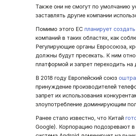
Также они не смогут по умолчанию у
заставлять другие компании использ
Помимо этого ЕС
планирует создать
компаний в таких областях, как соб
Регулирующие органы Евросоюза, кро
должны будут пресекать. К ним отн
платформой и запрет переходить на 
В 2018 году Европейский союз
оштра
принуждение производителей телефон
запрет их использования конкурента
злоупотребление доминирующим пол
Ранее стало известно, что Китай
гот
Google). Корпорацию подозревают в 
система Android доминирует на рынк