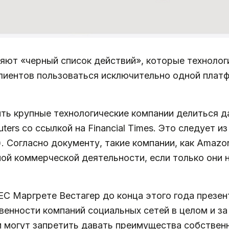
яют «черный список действий», которые техноло
лиентов пользоваться исключительно одной платф
ть крупные технологические компании делиться д
ters со ссылкой на Financial Times. Это следует 
SA). Согласно документу, такие компании, как Amaz
ой коммерческой деятельности, если только они 
С Маргрете Вестагер до конца этого года презен
енности компаний социальных сетей в целом и за 
м могут запретить давать преимущества собствен