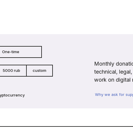
One-time
Monthly donatio
5000 rub
custom
technical, legal
work on digital 
Why we ask for sup
ryptocurrency