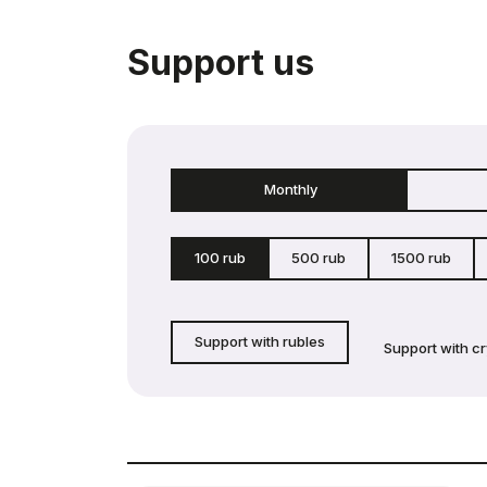
Support us
Monthly
100 rub
500 rub
1500 rub
Support with rubles
Support with c