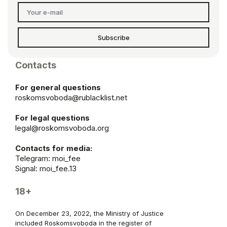
Subscribe
Contacts
For general questions
roskomsvoboda@rublacklist.net
For legal questions
legal@roskomsvoboda.org
Contacts for media:
Telegram:
moi_fee
Signal: moi_fee.13
18+
On December 23, 2022, the Ministry of Justice
included Roskomsvoboda in the register of