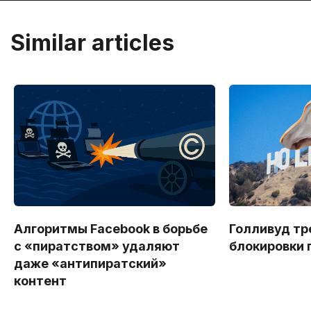
Similar articles
Алгоритмы Facebook в борьбе
Голливуд тр
с «пиратством» удаляют
блокировки 
даже «антипиратский»
контент