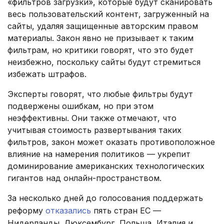
«фильтров загрузки», которые будут сканировать
весь пользовательский контент, загруженный на
сайты, удаляя защищенные авторским правом
материалы. Закон явно не призывает к таким
фильтрам, но критики говорят, что это будет
неизбежно, поскольку сайты будут стремиться
избежать штрафов.
Эксперты говорят, что любые фильтры будут
подвержены ошибкам, но при этом
неэффективны. Они также отмечают, что
учитывая стоимость развертывания таких
фильтров, закон может оказать противоположное
влияние на намерения политиков — укрепит
доминирование американских технологических
гигантов над онлайн-пространством.
За несколько дней до голосования поддержать
реформу
отказались
пять стран ЕС —
Нидерланды, Люксембург, Польша, Италия и