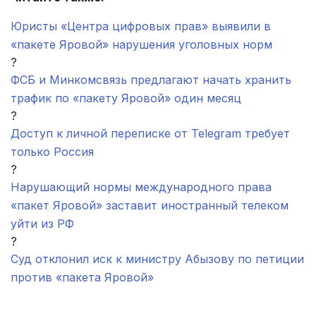
Юристы «Центра цифровых прав» выявили в
«пакете Яровой» нарушения уголовных норм
?
ФСБ и Минкомсвязь предлагают начать хранить
трафик по «пакету Яровой» один месяц
?
Доступ к личной переписке от Telegram требует
только Россия
?
Нарушающий нормы международного права
«пакет Яровой» заставит иностранный телеком
уйти из РФ
?
Суд отклонил​ иск к министру Абызову по петиции
против «пакета Яровой»