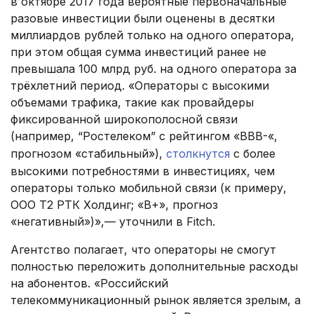
в октябре 2017 года вероятные первоначальные
разовые инвестиции были оценены в десятки
миллиардов рублей только на одного оператора,
при этом общая сумма инвестиций ранее не
превышала 100 млрд руб. на одного оператора за
трёхлетний период. «Операторы с высокими
объемами трафика, такие как провайдеры
фиксированной широкополосной связи
(например, “Ростелеком” с рейтингом «BBB-«,
прогнозом «стабильный»),
столкнутся
с более
высокими потребностями в инвестициях, чем
операторы только мобильной связи (к примеру,
ООО Т2 РТК Холдинг; «B+», прогноз
«негативный»)»,— уточнили в Fitch.
Агентство полагает, что операторы не смогут
полностью переложить дополнительные расходы
на абонентов. «Российский
телекоммуникационный рынок является зрелым, а