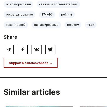
операторы связи
слежка за пользователями
госрегулирование
374-ФЗ
рейтинг
пакет Яровой
финансирование
телеком
Fitch
Share
Support Roskomsvoboda →
Similar articles