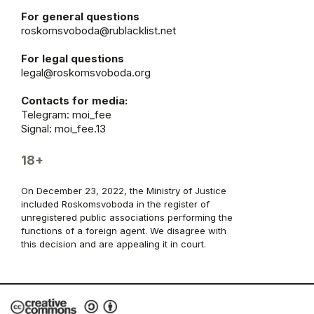
For general questions
roskomsvoboda@rublacklist.net
For legal questions
legal@roskomsvoboda.org
Contacts for media:
Telegram:
moi_fee
Signal: moi_fee.13
18+
On December 23, 2022, the Ministry of Justice
included Roskomsvoboda in the register of
unregistered public associations performing the
functions of a foreign agent. We disagree with
this decision and are appealing it in court.