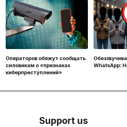
Операторов обяжут сообщать
Обеззвучива
силовикам о «признаках
WhatsApp: Н
киберпреступлений»
Support us