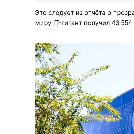
Это следует из отчёта о проз
миру IT-гигант получил 43 554