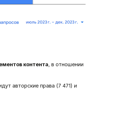
ементов контента
, в отношении
дут авторские права (7 471) и