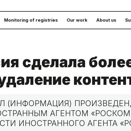
Monitoring of registries
Our work
About us
Su
сия сделала боле
 удаление контен
 (ИНФОРМАЦИЯ) ПРОИЗВЕДЕН,
НОСТРАННЫМ АГЕНТОМ «РОСКО
СТИ ИНОСТРАННОГО АГЕНТА «Р