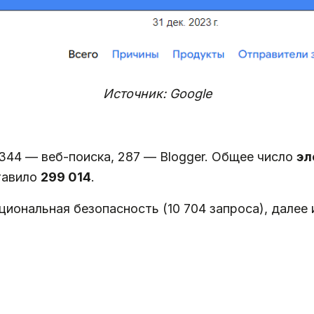
Источник: Google
 344 — веб-поиска, 287 — Blogger. Общее число
эл
тавило
299 014
.
иональная безопасность (10 704 запроса), далее и