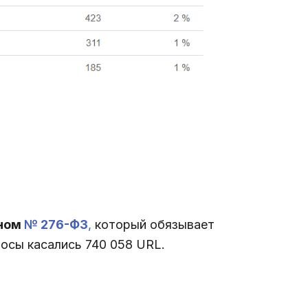
оном
№ 276-ФЗ
,
который обязывает
осы касались 740 058 URL.