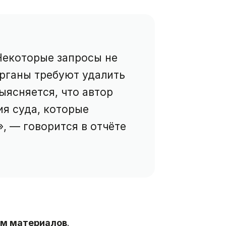
Некоторые запросы не
рганы требуют удалить
выясняется, что автор
ия суда, которые
, — говорится в отчёте
ам материалов
.