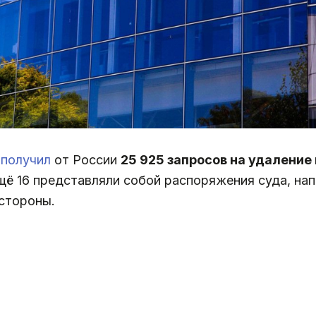
e
получил
от России
25 925 запросов на удаление
щё 16 представляли собой распоряжения суда, нап
 стороны.