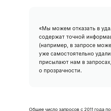
«Мы можем отказать в уда
содержат точной информац
(например, в запросе може
уже самостоятельно удалил
присылают нам в запросах,
о прозрачности.
Общее число запросов с 2011 года п