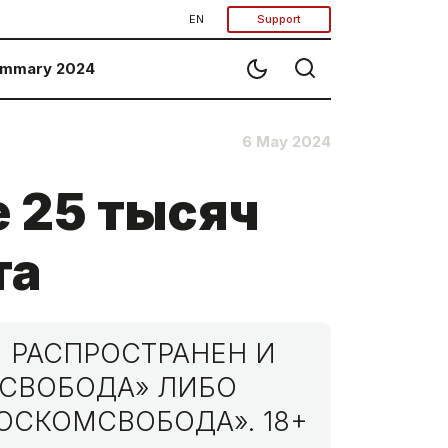
EN
Support
mmary 2024
6 May 2024
е 25 тысяч
та
 РАСПРОСТРАНЕН И
МСВОБОДА» ЛИБО
ОСКОМСВОБОДА». 18+