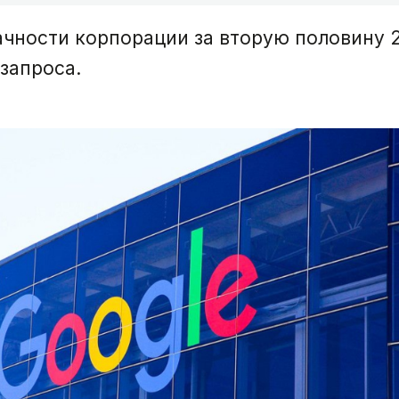
рачности корпорации за вторую половину 
 запроса.