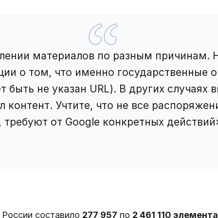
лении материалов по разным причинам. 
ии о том, что именно государственные о
т быть не указан URL). В других случаях 
 контент. Учтите, что не все распоряжен
 требуют от Google конкретных действий»
о России составило
277 957
по
2 461 110 элемент