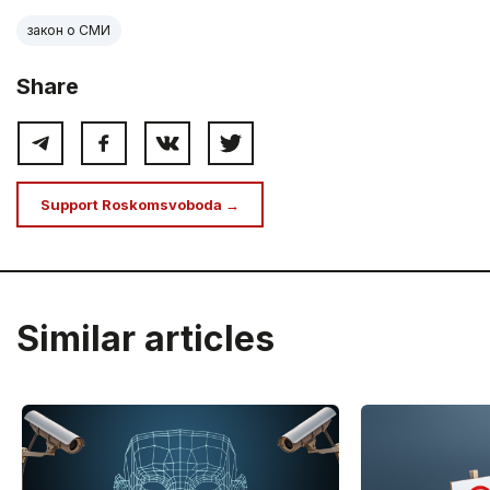
закон о СМИ
Share
Support Roskomsvoboda →
Similar articles