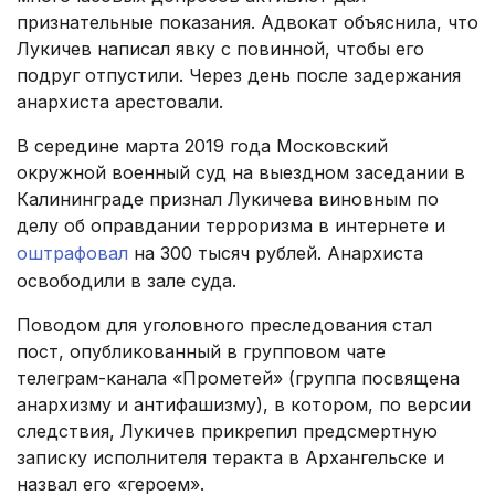
признательные показания. Адвокат объяснила, что
Лукичев написал явку с повинной, чтобы его
подруг отпустили. Через день после задержания
анархиста арестовали.
В середине марта 2019 года Московский
окружной военный суд на выездном заседании в
Калининграде признал Лукичева виновным по
делу об оправдании терроризма в интернете и
оштрафовал
на 300 тысяч рублей. Анархиста
освободили в зале суда.
Поводом для уголовного преследования стал
пост, опубликованный в групповом чате
телеграм-канала «Прометей» (группа посвящена
анархизму и антифашизму), в котором, по версии
следствия, Лукичев прикрепил предсмертную
записку исполнителя теракта в Архангельске и
назвал его «героем».