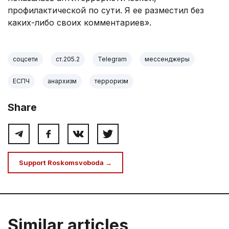
профилактической по сути. Я ее разместил без
каких-либо своих комментариев».
соцсети
ст.205.2
Telegram
мессенджеры
ЕСПЧ
анархизм
терроризм
Share
Support Roskomsvoboda →
Similar articles