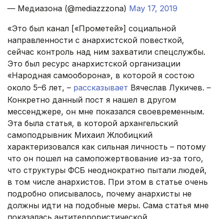
— Медиазона (@mediazzzona)
May 17, 2019
«Это был канал [«Прометей»] социальной
направленности с анархистской повесткой,
сейчас контроль над ним захватили спецслужбы.
Это был ресурс анархистской организации
«Народная самооборона», в которой я состою
около 5–6 лет, –
рассказывает
Вячеслав Лукичев. –
Конкретно данный пост я нашел в другом
мессенджере, он мне показался своевременным.
Эта была статья, в которой архангельский
самоподрывник Михаил Жлобицкий
характеризовался как сильная личность – потому
что он пошел на самопожертвование из-за того,
что структуры ФСБ неоднократно пытали людей,
в том числе анархистов. При этом в статье очень
подробно описывалось, почему анархисты не
должны идти на подобные меры. Сама статья мне
показалась антитеррористической,