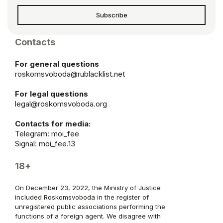
Subscribe
Contacts
For general questions
roskomsvoboda@rublacklist.net
For legal questions
legal@roskomsvoboda.org
Contacts for media:
Telegram:
moi_fee
Signal: moi_fee.13
18+
On December 23, 2022, the Ministry of Justice
included Roskomsvoboda in the register of
unregistered public associations performing the
functions of a foreign agent. We disagree with