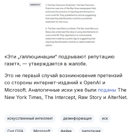
«Эти „галлюцинации“ подрывают репутацию
газет», — утверждается в жалобе.
Это не первый случай возникновения претензий
со стороны интернет-изданий к OpenAI и
Microsoft. Аналогичные иски уже были
поданы
The
New York Times, The Intercept, Raw Story и AlterNet.
искусственный интеллект
дезинформация
иск
Суд США
Microsoft
фейки
репутация