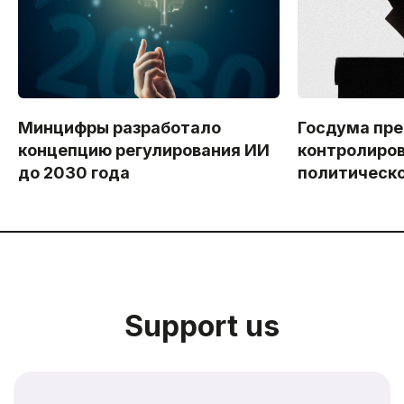
Минцифры разработало
Госдума пр
концепцию регулирования ИИ
контролиров
до 2030 года
политическо
Support us