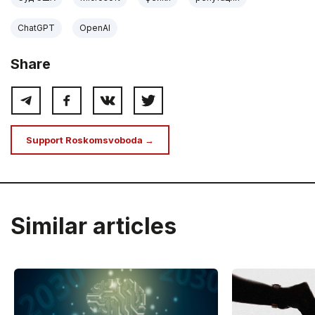
ChatGPT
OpenAI
Share
Support Roskomsvoboda →
Similar articles