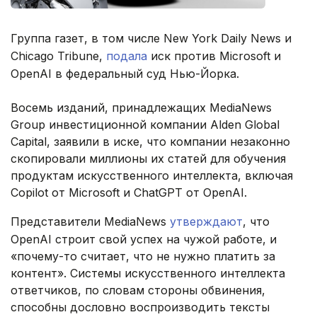
Группа газет, в том числе New York Daily News и
Chicago Tribune,
подала
иск против Microsoft и
OpenAI в федеральный суд Нью-Йорка.
Восемь изданий, принадлежащих MediaNews
Group инвестиционной компании Alden Global
Capital, заявили в иске, что компании незаконно
скопировали миллионы их статей для обучения
продуктам искусственного интеллекта, включая
Copilot от Microsoft и ChatGPT от OpenAI.
Представители MediaNews
утверждают
, что
OpenAI строит свой успех на чужой работе, и
«почему-то считает, что не нужно платить за
контент». Системы искусственного интеллекта
ответчиков, по словам стороны обвинения,
способны дословно воспроизводить тексты