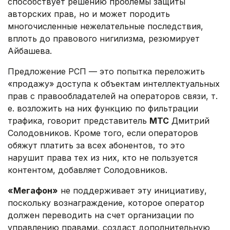
способствует решению проблемы защиты
авторских прав, но и может породить
многочисленные нежелательные последствия,
вплоть до правового нигилизма, резюмирует
Айбашева.
Предложение РСП — это попытка переложить
«продажу» доступа к объектам интеллектуальных
прав с правообладателей на операторов связи, т.
е. возложить на них функцию по фильтрации
трафика, говорит представитель
МТС
Дмитрий
Солодовников. Кроме того, если операторов
обяжут платить за всех абонентов, то это
нарушит права тех из них, кто не пользуется
контентом, добавляет Солодовников.
«Мегафон»
не поддерживает эту инициативу,
поскольку вознаграждение, которое оператор
должен переводить на счет организации по
управлению правами, создаст дополнительную