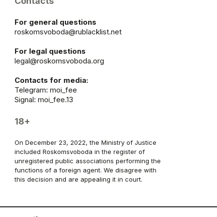
Contacts
For general questions
roskomsvoboda@rublacklist.net
For legal questions
legal@roskomsvoboda.org
Contacts for media:
Telegram:
moi_fee
Signal: moi_fee.13
18+
On December 23, 2022, the Ministry of Justice
included Roskomsvoboda in the register of
unregistered public associations performing the
functions of a foreign agent. We disagree with
this decision and are appealing it in court.