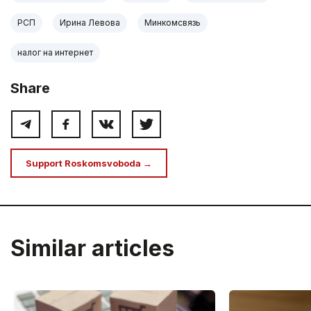
РСП
Ирина Левова
Минкомсвязь
налог на интернет
Share
Support Roskomsvoboda →
Similar articles