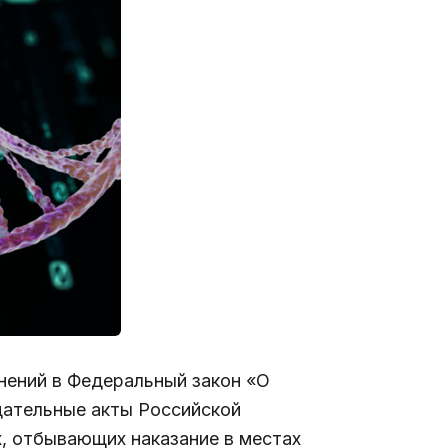
нений в Федеральный закон «О
дательные акты Российской
, отбывающих наказание в местах