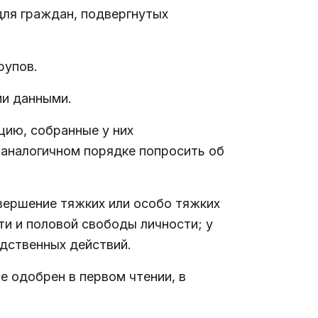
для граждан, подвергнутых
рупов.
ми данными.
цию, собранные у них
 аналогичном порядке попросить об
вершение тяжких или особо тяжких
ти и половой свободы личности; у
едственных действий.
е одобрен в первом чтении, в