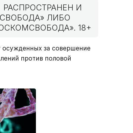
 РАСПРОСТРАНЕН И
МСВОБОДА» ЛИБО
ОСКОМСВОБОДА». 18+
у осужденных за совершение
плений против половой