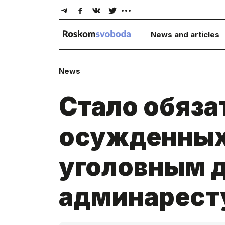
News and articles
News
Стало обяза
осужденных
уголовным д
админарест