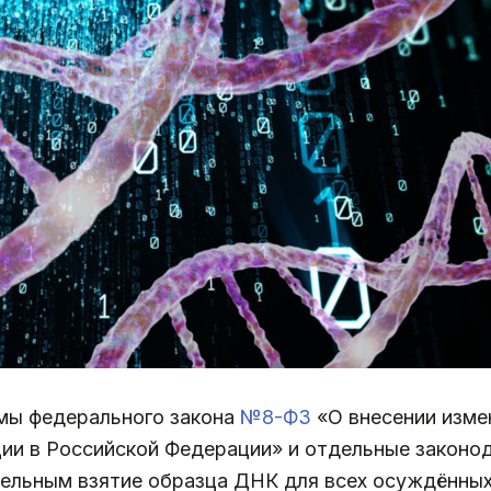
мы федерального закона
№8-ФЗ
«О внесении изме
ции в Российской Федерации» и отдельные законо
ельным взятие образца ДНК для всех осуждённых