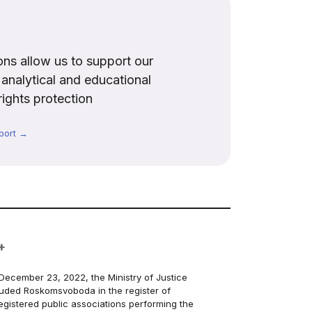
ns allow us to support our
, analytical and educational
rights protection
port →
+
December 23, 2022, the Ministry of Justice
luded Roskomsvoboda in the register of
egistered public associations performing the