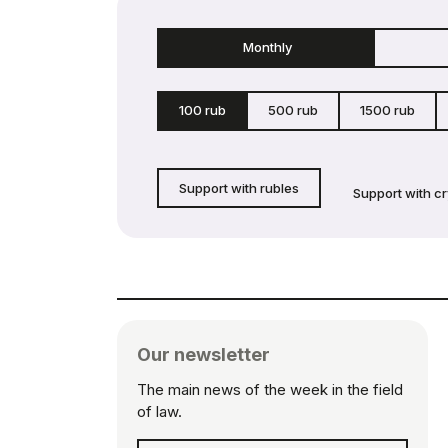
Monthly
100 rub
500 rub
1500 rub
Support with rubles
Support with c
Our newsletter
The main news of the week in the field
of law.