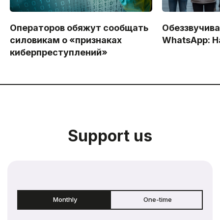
Операторов обяжут сообщать
Обеззвучива
силовикам о «признаках
WhatsApp: Н
киберпреступлений»
Support us
Monthly
One-time