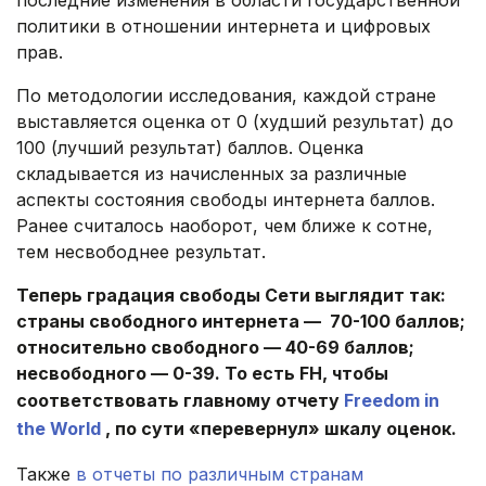
последние изменения в области государственной
политики в отношении интернета и цифровых
прав.
По методологии исследования, каждой стране
выставляется оценка от 0 (худший результат) до
100 (лучший результат) баллов. Оценка
складывается из начисленных за различные
аспекты состояния свободы интернета баллов.
Ранее считалось наоборот, чем ближе к сотне,
тем несвободнее результат.
Теперь градация свободы Сети выглядит так:
страны свободного интернета — 70-100 баллов;
относительно свободного — 40-69 баллов;
несвободного — 0-39. То есть FH, чтобы
соответствовать главному отчету
Freedom in
the World
, по сути «перевернул» шкалу оценок.
Также
в отчеты по различным странам