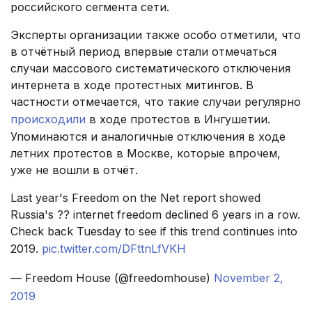
российского сегмента сети.
Эксперты организации также особо отметили, что
в отчётный период впервые стали отмечаться
случаи массового систематического отключения
интернета в ходе протестных митингов. В
частности отмечается, что такие случаи регулярно
происходили
в ходе протестов в Ингушетии.
Упоминаются и аналогичные отключения в ходе
летних протестов в Москве, которые впрочем,
уже не вошли в отчёт.
Last year's Freedom on the Net report showed
Russia's ?? internet freedom declined 6 years in a row.
Check back Tuesday to see if this trend continues into
2019.
pic.twitter.com/DFttnLfVKH
— Freedom House (@freedomhouse)
November 2,
2019