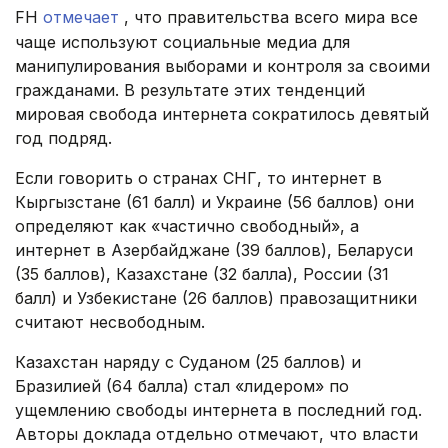
FH
отмечает
, что правительства всего мира все
чаще используют социальные медиа для
манипулирования выборами и контроля за своими
гражданами. В результате этих тенденций
мировая свобода интернета сократилось девятый
год подряд.
Если говорить о странах СНГ, то интернет в
Кыргызстане (61 балл) и Украине (56 баллов) они
определяют как «частично свободный», а
интернет в Азербайджане (39 баллов), Беларуси
(35 баллов), Казахстане (32 балла), России (31
балл) и Узбекистане (26 баллов) правозащитники
считают несвободным.
Казахстан наряду с Суданом (25 баллов) и
Бразилией (64 балла) стал «лидером» по
ущемлению свободы интернета в последний год.
Авторы доклада отдельно отмечают, что власти