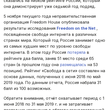
сказались на низком рейтинге России, который
она демонстрирует уже седьмой год подряд.
5 ноября текущего года неправительственная
организация Freedom House опубликовала
результаты исследования
Freedom on the Net
,
посвящённое свободе интернета в различных
странах мира. Который год Россия занимает одно
из самых худших мест по уровню свободы
интернета. В этом году Россия
потеряла
в
рейтинге два балла, заняв 51 место среди 65
стран (в прошлом году она
размещалась
на 53
позиции). Рейтинг «Свобода в сети» составлен на
основе данных, полученных с июня 2018 по май
2019 года. По данным отчета, Россия набрала 31
балл из 100 возможных.
Обратите внимание, отчёт охватывает период с 1
июня 2018 по 31 мая 2019 г. и не затрагивает