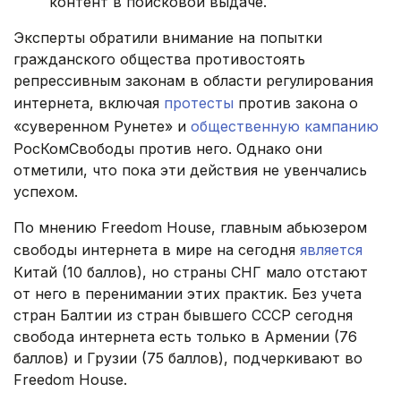
контент в поисковой выдаче.
Эксперты обратили внимание на попытки
гражданского общества противостоять
репрессивным законам в области регулирования
интернета, включая
протесты
против закона о
«суверенном Рунете» и
общественную кампанию
РосКомСвободы против него. Однако они
отметили, что пока эти действия не увенчались
успехом.
По мнению Freedom House, главным абьюзером
свободы интернета в мире на сегодня
является
Китай (10 баллов), но страны СНГ мало отстают
от него в перенимании этих практик. Без учета
стран Балтии из стран бывшего СССР сегодня
свобода интернета есть только в Армении (76
баллов) и Грузии (75 баллов), подчеркивают во
Freedom House.