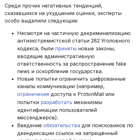
Среди прочих негативных тенденций,
сказавшихся на ухудшении оценки, эксперты
особо выделили следующие:
Несмотря на частичную декриминализацию
антиэкстремистской статьи 282 Уголовного
кодекса, были
приняты
новые законы,
вводящие административную
ответственность за распространение fake
news и оскорбление государства.
Новые попытки ограничить шифрованные
каналы коммуникации (например,
ограничения
доступа к ProtonMail или
попытки
разработать
механизмы
идентификации пользователей
мессенджеров).
Введение
обязательства
для поисковиков по
деиндексации ссылок на запрещённый