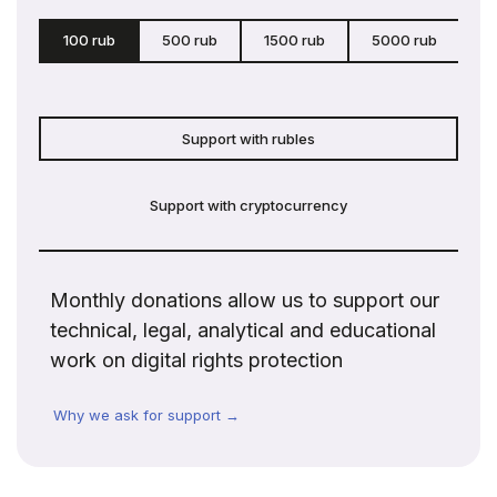
100 rub
500 rub
1500 rub
5000 rub
c
Support with rubles
Support with cryptocurrency
Monthly donations allow us to support our
technical, legal, analytical and educational
work on digital rights protection
Why we ask for support →