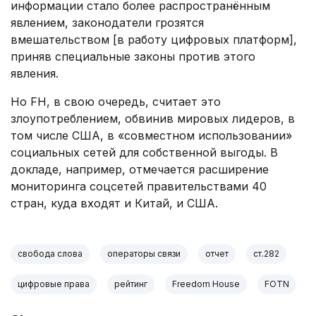
информации стало более распространённым
явлением, законодатели грозятся
вмешательством [в работу цифровых платформ],
приняв специальные законы против этого
явления.
Но FH, в свою очередь, считает это
злоупотреблением, обвинив мировых лидеров, в
том числе США, в «совместном использовании»
социальных сетей для собственной выгоды. В
докладе, например, отмечается расширение
мониторинга соцсетей правительствами 40
стран, куда входят и Китай, и США.
свобода слова
операторы связи
отчет
ст.282
цифровые права
рейтинг
Freedom House
FOTN