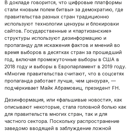
В докладе говорится, что цифровые платформы
стали «новым полем битвы» за демократию, где
правительства разных стран традиционно
используют технологии цензуры и блокировки
сайтов. Государственные и «партизанские»
структуры используют дезинформацию и
пропаганду для искажения фактов и мнений во
время выборов в десятках стран за прошедший
год, включая промежуточные выборы в США в
2018 году и выборы в Европарламент в 2019 году.
«Многие правительства считают, что в соцсетях
пропаганда работает лучше, чем цензура», —
подчёркивает Майк Абрамовиц, президент FH.
Дезинформация, или «фальшивые новости», как
описывают некоторые, стала головной болью как
для правительств многих стран, так и для
частного сектора. Поскольку распространение
заведомо вводящей в заблуждение ложной