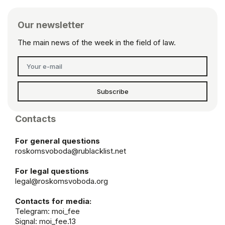
Our newsletter
The main news of the week in the field of law.
Subscribe
Contacts
For general questions
roskomsvoboda@rublacklist.net
For legal questions
legal@roskomsvoboda.org
Contacts for media:
Telegram:
moi_fee
Signal: moi_fee.13