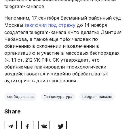
telegram-каналов.
Напомним, 17 сентября Басманный районный суд
Москвы
заключил под стражу
до 14 ноября
создателя telegram-канала «Что делать» Дмитрия
Чебанова, а также еще трёх человек по
обвинению в склонении и вовлечении в
организацию и участие в массовых беспорядках
(ч. 1.1 ст. 212 УК РФ). СК утверждает, что
обвиняемые планировали «психологически
воздействовать» и «идейно обрабатывать»
аудиторию в дни голосования.
свобода слова
Генпрокуратура
telegram-каналы
Share