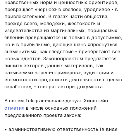
нравственных норм и ценностных ориентиров,
превращает «чёрное» в «белое», уродливое - в
привлекательное. В глазах части общества,
прежде всего, молодёжи, жестокость и
издевательства из маргинальных, порицаемых
явлений превращаются не только в допустимые,
но и в прибыльные, дающие шанс «проснуться
знаменитым», как следствие - приобретают все
новых адептов. Законопроектом предлагается
лишить авторов данных материалов, так
называемых «треш-стримеров», аудитории и
возможности продолжать деятельность с целью
заработка», – говорят авторы документа.
В своём Telegram-канале депуат Хинштейн
отметил
в числе основных положений
предложенного проекта закона:
• административную ответственность (в виде