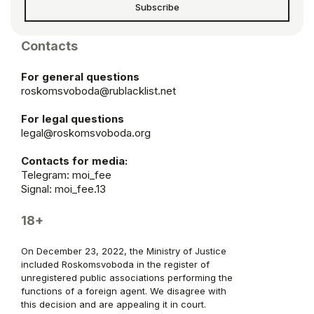
Subscribe
Contacts
For general questions
roskomsvoboda@rublacklist.net
For legal questions
legal@roskomsvoboda.org
Contacts for media:
Telegram:
moi_fee
Signal: moi_fee.13
18+
On December 23, 2022, the Ministry of Justice
included Roskomsvoboda in the register of
unregistered public associations performing the
functions of a foreign agent. We disagree with
this decision and are appealing it in court.