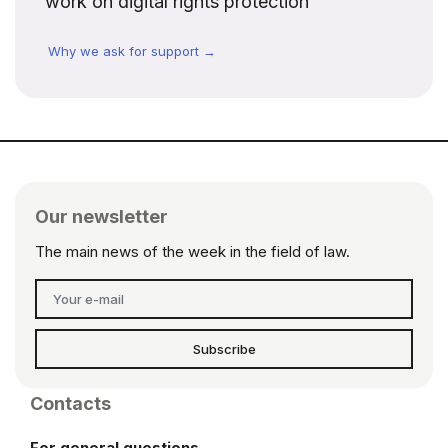
work on digital rights protection
Why we ask for support →
Our newsletter
The main news of the week in the field of law.
Subscribe
Contacts
For general questions