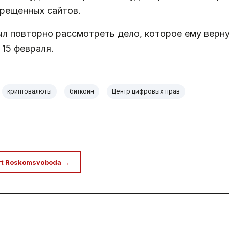
прещенных сайтов.
л повторно рассмотреть дело, которое ему вернул
 15 февраля.
криптовалюты
биткоин
Центр цифровых прав
rt Roskomsvoboda →