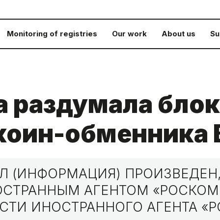
Monitoring of registries
Our work
About us
Su
 раздумала бло
коин-обменника 
 (ИНФОРМАЦИЯ) ПРОИЗВЕДЕН,
НОСТРАННЫМ АГЕНТОМ «РОСКО
СТИ ИНОСТРАННОГО АГЕНТА «Р