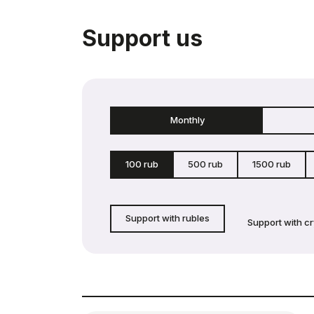
Support us
Monthly
100 rub
500 rub
1500 rub
Support with rubles
Support with c