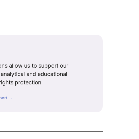
ns allow us to support our
, analytical and educational
rights protection
port →