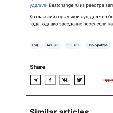
удалили
Bestchange.ru из реестра за
Котласский городской суд должен бы
года, однако заседание перенесли на
Суд
149-ФЗ
139-ФЗ
Прокуратура
Share
Suppo
Similar articles