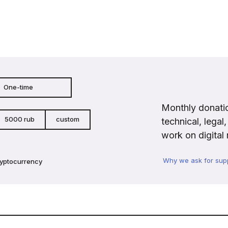
One-time
Monthly donatio
5000 rub
custom
technical, legal
work on digital 
Why we ask for sup
ryptocurrency