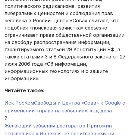
политического радикализма, развития
либеральных ценностей и соблюдения прав
человека в России. Центр «Сова» считает, что
подобная «поисковая зачистка» серьёзно
ограничивает права общественной организации
на свободу распространения информации,
гарантируемого статьей 29 Конституции РФ, а
также статьями 3 и 8 Федерального закона от 27
июля 2006 года «Об информации,
информационных технологиях и о защите
информации».
Читайте также:
Иск РосКомСвободы и Центра «Сова» к Google о
применении «права на забвение»: ход дела
?
Желающий забвения ресторатор Пригожин
отозвал иск к Яндексу, не проигравшему ни