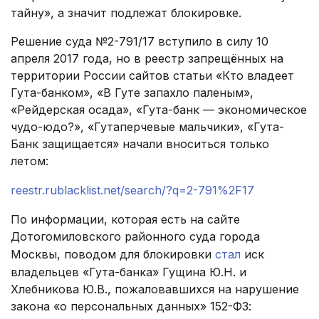
тайну», а значит подлежат блокировке.
Решение суда №2-791/17 вступило в силу 10
апреля 2017 года, но в реестр запрещённых на
территории России сайтов статьи «Кто владеет
Гута-банком», «В Гуте запахло паленым»,
«Рейдерская осада», «Гута-банк — экономическое
чудо-юдо?», «Гутаперчевые мальчики», «Гута-
Банк защищается» начали вноситься только
летом:
reestr.rublacklist.net/search/?q=2-791%2F17
По информации, которая есть на сайте
Дотогомиловского районного суда города
Москвы, поводом для блокировки
стал
иск
владельцев «Гута-банка» Гущина Ю.Н. и
Хлебникова Ю.В., пожаловавшихся на нарушение
закона «о персональных данных» 152-ФЗ: