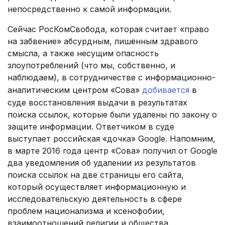
непосредственно к самой информации.
Сейчас РосКомСвобода, которая считает «право
на забвение» абсурдным, лишённым здравого
смысла, а также несущим опасность
злоупотреблений (что мы, собственно, и
наблюдаем), в сотрудничестве с информационно-
аналитическим центром «Сова»
добивается
в
суде восстановления выдачи в результатах
поиска ссылок, которые были удалены по закону о
защите информации. Ответчиком в суде
выступает российская «дочка» Google. Напомним,
в марте 2016 года центр «Сова» получил от Google
два уведомления об удалении из результатов
поиска ссылок на две страницы его сайта,
который осуществляет информационную и
исследовательскую деятельность в сфере
проблем национализма и ксенофобии,
взаимоотношений религии и общества,