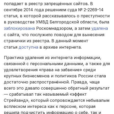
попадает в реестр запрещённых сайтов. В
сентябре 2014 года решением суда № 2-2269-14
статья, в которой рассказывалось о преступности
в руководстве УМВД Белгородской области, была
заблокирована
Роскомнадзором, а затем
удалена
с сайта, что послужило поводом для вынесения
странички из реестра. В данный момент
статья
доступна
в архиве интернета.
Практика удаления из интернета информации,
связанной с персональными данными, а также для
удовлетворения «права на забвение» среди
крупных бизнесменов и политиков России стала
достаточно распространённой. Правда, чаще
всего это давало совершенно обратный результат
— срабатывал так называемый «эффект
Стрейзанд», который сопровождается небывалым
всплеском интереса как к персоне, которая
решила подчистить информацию о себе, так и