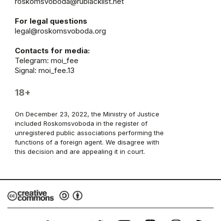
roskomsvoboda@rublacklist.net
For legal questions
legal@roskomsvoboda.org
Contacts for media:
Telegram:
moi_fee
Signal: moi_fee.13
18+
On December 23, 2022, the Ministry of Justice
included Roskomsvoboda in the register of
unregistered public associations performing the
functions of a foreign agent. We disagree with
this decision and are appealing it in court.