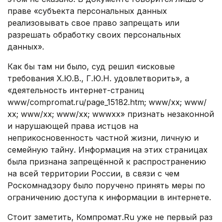
праве «субъекта персональных данных
реализовывать свое право запрещать или
разрешать обработку своих персональных
данных».
Как бы там ни было, суд решил «исковые
требования Х.Ю.В., Г.Ю.Н. удовлетворить», а
«деятельность интернет-страниц
www/compromat.ru/page_15182.htm; www/хх; www/
хх; www/хх; www/хх; wwwхх» признать незаконной
и нарушающей права истцов на
неприкосновенность частной жизни, личную и
семейную тайну. Информация на этих страницах
была признана запрещённой к распространению
на всей территории России, в связи с чем
Роскомнадзору было поручено принять меры по
ограничению доступа к информации в интернете.
Стоит заметить, Компромат.Ru уже не первый раз