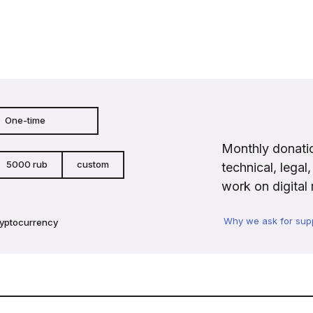
One-time
Monthly donatio
5000 rub
custom
technical, legal
work on digital 
Why we ask for sup
ryptocurrency