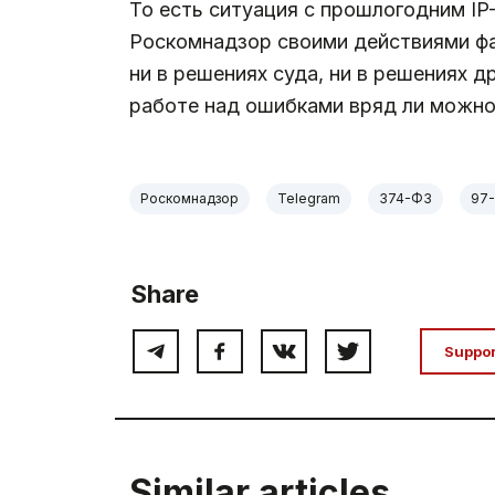
То есть ситуация с прошлогодним I
Роскомнадзор своими действиями фа
ни в решениях суда, ни в решениях 
работе над ошибками вряд ли можно
Роскомнадзор
Telegram
374-ФЗ
97
Share
Suppo
Similar articles