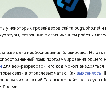
ь у некоторых провайдеров сайта bugs.php.net и в
куратуры, связанные с ограничением работы месс
а ещё одна необоснованная блокировка. На этот 
аспространенный язык программирования общего 
й
для веб-разработок; его код может внедряться
аторы связи в отраслевых чатах. Как
выяснилось
, 
апрельских решений Таганского районного суда г
и России: