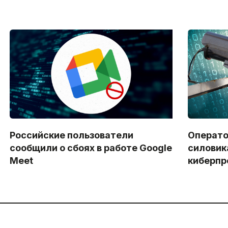
Российские пользователи
Операто
сообщили о сбоях в работе Google
силовик
Meet
киберпр