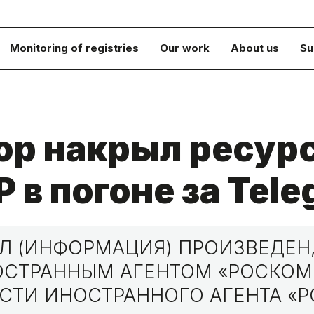
Monitoring of registries
Our work
About us
Su
р накрыл ресурс
 в погоне за Tel
 (ИНФОРМАЦИЯ) ПРОИЗВЕДЕН,
НОСТРАННЫМ АГЕНТОМ «РОСКО
СТИ ИНОСТРАННОГО АГЕНТА «Р