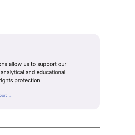
ns allow us to support our
, analytical and educational
rights protection
port →