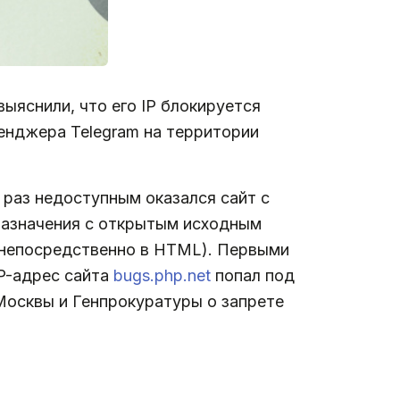
ыяснили, что его IP блокируется
енджера Telegram на территории
раз недоступным оказался сайт с
назначения с открытым исходным
 непосредственно в HTML). Первыми
IP-адрес сайта
bugs.php.net
попал под
.Москвы и Генпрокуратуры о запрете