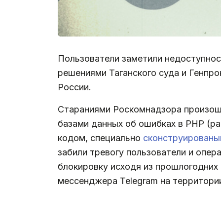
Пользователи заметили недоступност
решениями Таганского суда и Генпро
России.
Стараниями Роскомнадзора произошл
базами данных об ошибках в PHP (р
кодом, специально
сконструированы
забили тревогу пользователи и опер
блокировку исходя из прошлогодних 
мессенджера Telegram на территори
.