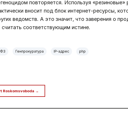
P-геноцидом повторяется. Используя «резиновые»
ктически вносит под блок интернет-ресурсы, кот
других ведомств. А это значит, что заверения о 
 считать соответствующим истине.
-ФЗ
Генпрокуратура
IP-адрес
php
rt Roskomsvoboda →