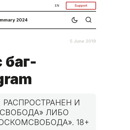
EN
Support
mmary 2024
5 June 2019
 баг-
egram
 РАСПРОСТРАНЕН И
МСВОБОДА» ЛИБО
ОСКОМСВОБОДА». 18+