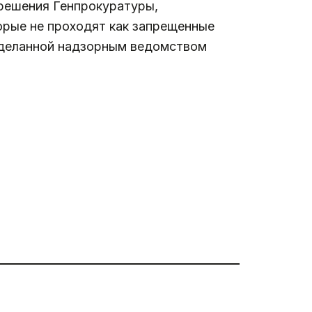
 решения Генпрокуратуры,
орые не проходят как запрещенные
проделанной надзорным ведомством