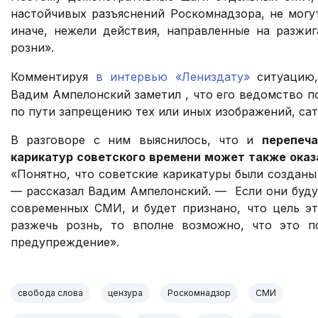
настойчивых разъяснений Роскомнадзора, не могу
иначе, нежели действия, направленные на разжиг
розни».
Комментируя
в интервью «Лениздату»
ситуацию,
Вадим Ампелонский заметил , что его ведомство 
по пути запрещению тех или иных изображений, сат
В разговоре с ним выяснилось, что и
перепеча
карикатур советского времени может также оказ
«Понятно, что советские карикатуры были созданы
— рассказал Вадим Ампелонский. — Если они буду
современных СМИ, и будет признано, что цель э
разжечь рознь, то вполне возможно, что это п
предупреждение».
свобода слова
цензура
Роскомнадзор
СМИ