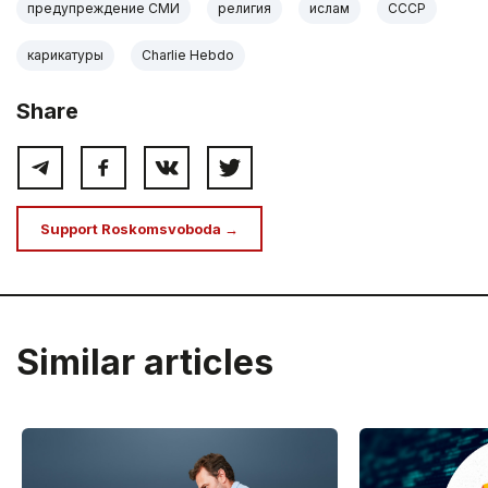
предупреждение СМИ
религия
ислам
СССР
карикатуры
Charlie Hebdo
Share
Support Roskomsvoboda →
Similar articles