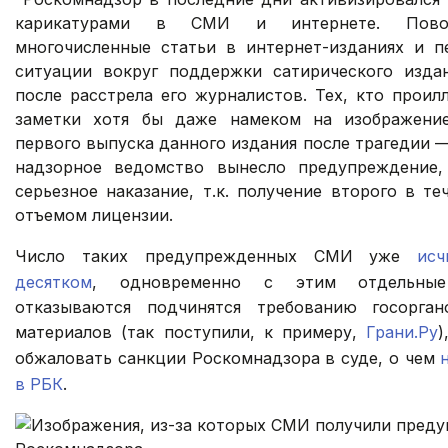
карикатурами в СМИ и интернете. Пово
многочисленные статьи в интернет-изданиях и п
ситуации вокруг поддержки сатирического издан
после расстрела его журналистов. Тех, кто прои
заметки хотя бы даже намеком на изображени
первого выпуска данного издания после трагедии 
надзорное ведомство вынесло предупреждение
серьезное наказание, т.к. получение второго в те
отъемом лицензии.
Число таких предупрежденных СМИ уже
исч
десятком
, одновременно с этим отдельные
отказываются подчинятся требованию госорга
материалов (так поступили, к примеру,
Грани.Ру
)
обжаловать санкции Роскомнадзора в суде, о чем
в РБК
.