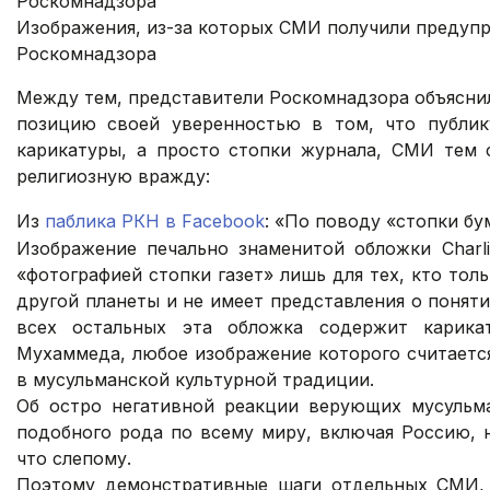
Изображения, из-за которых СМИ получили предуп
Роскомнадзора
Между тем, представители Роскомнадзора объясни
позицию своей уверенностью в том, что публи
карикатуры, а просто стопки журнала, СМИ тем
религиозную вражду:
Из
паблика РКН в Facebook
: «По поводу «стопки бу
Изображение печально знаменитой обложки Charli
«фотографией стопки газет» лишь для тех, кто толь
другой планеты и не имеет представления о поняти
всех остальных эта обложка содержит карика
Мухаммеда, любое изображение которого считаетс
в мусульманской культурной традиции.
Об остро негативной реакции верующих мусульм
подобного рода по всему миру, включая Россию, 
что слепому.
Поэтому демонстративные шаги отдельных СМИ,