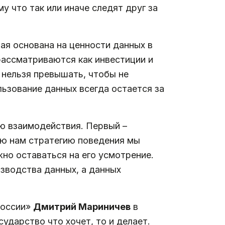
у что так или иначе следят друг за
я основана на ценности данных в
рассматриваются как инвестиции и
 нельзя превышать, чтобы не
льзование данных всегда остается за
ю взаимодействия. Первый –
ую нам стратегию поведения мы
жно оставаться на его усмотрение.
изводства данных, а данных
России»
Дмитрий Мариничев
в
ударство что хочет, то и делает.