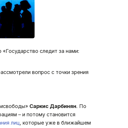
«Государство следит за нами:
рассмотрели вопрос с точки зрения
комсвободы»
Саркис Дарбинян
. По
орациям – и потому становится
ания лиц
, которые уже в ближайшем