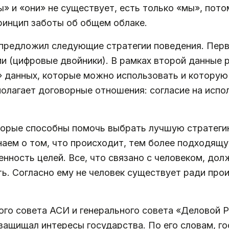
ы» и «они» не существует, есть только «мы», потом
принцип заботы об общем облаке.
предложил следующие стратегии поведения. Перва
и (цифровые двойники). В рамках второй данные 
» данных, которые можно использовать и которую
полагает договорные отношения: согласие на испо
торые способны помочь выбрать лучшую стратеги
наем о том, что происходит, тем более подходящ
нность целей. Все, что связано с человеком, дол
ть. Согласно ему не человек существует ради про
ого совета АСИ и генерального совета «Деловой 
ащищал интересы государства. По его словам, гос