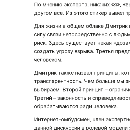
По мнению эксперта, никаких «я», «в
другом все. Из этого спикер вывел 
Для жизни в общем облаке Дмитрик 
силу связи непосредственно с людьм
риск. Здесь существует некая «доза
создать угрозу взрыва. Третья пред
человеком.
Дмитрик также назвал принципы, ко
транспарентность. Чем больше мы з
выбираем. Второй принцип – ограниче
Третий – законность и справедливос
обрабатываются ради человека.
Интернет-омбудсмен, член экспертн
данной дискуссии в ролевой модели з