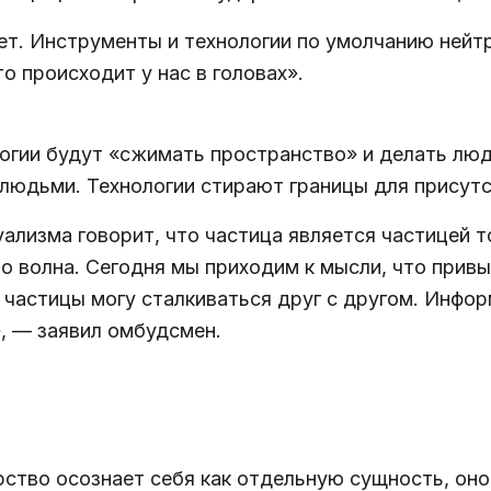
т. Инструменты и технологии по умолчанию нейтр
то происходит у нас в головах».
огии будут «сжимать пространство» и делать люд
юдьми. Технологии стирают границы для присутст
ализма говорит, что частица является частицей то
о волна. Сегодня мы приходим к мысли, что прив
 частицы могу сталкиваться друг с другом. Инфо
, — заявил омбудсмен.
ство осознает себя как отдельную сущность, оно