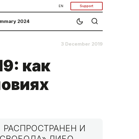
EN
Support
mmary 2024
3 December 2019
9: как
ловиях
 РАСПРОСТРАНЕН И
МСВОБОДА» ЛИБО