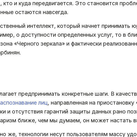
 кто и куда передвигается. Это становится проб
анные остаются навсегда.
сственный интеллект, который начнет принимать 
имер, о доступности определенных услуг, то в б
езона «Черного зеркала» и фактически реализован
арбинян.
лагает предпринимать конкретные шаги. В качест
распознавание лиц
, направленная на приостановку
ки и отсутствия гарантий защиты данных рано по
аризм ближе, чем мы думаем, он может настать в
но же, технологии несут пользователям массу удо