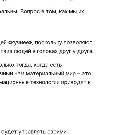
альны. Вопрос в том, как мы их
ей «кучнее», поскольку позволяют
вия людей в головах друг у друга.
лько тогда, когда есть
ычный нам материальный мир – это
рмационные технологии приводят к
 будет управлять своими