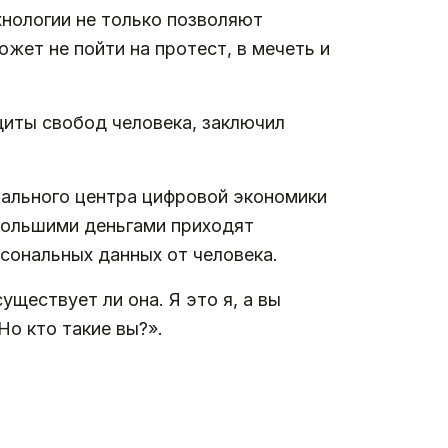
хнологии не только позволяют
ожет не пойти на протест, в мечеть и
щиты свобод человека, заключил
ального центра цифровой экономики
большими деньгами приходят
сональных данных от человека.
ществует ли она. Я это я, а вы
о кто такие вы?».