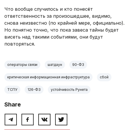
Что вообще случилось и кто понесёт
ответственность за произошедшее, видимо,
снова неизвестно (по крайней мере, официально).
Но понятно точно, что пока завеса тайны будет
висеть над такими событиями, они будут
повторяться.
операторы связи
шатдаун
90-ФЗ
критическая информационная инфраструктура
сбой
ТСПУ
126-ФЗ
устойчивость Рунета
Share