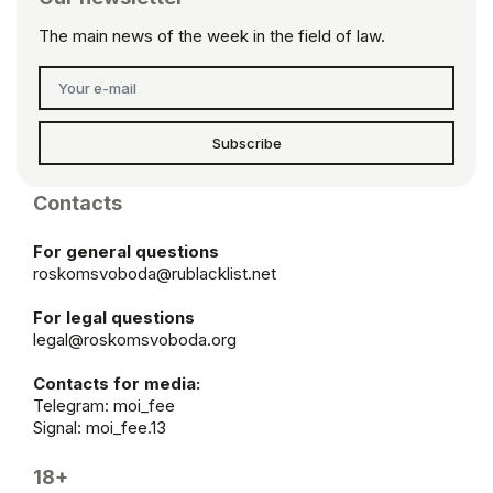
The main news of the week in the field of law.
Subscribe
Contacts
For general questions
roskomsvoboda@rublacklist.net
For legal questions
legal@roskomsvoboda.org
Contacts for media:
Telegram:
moi_fee
Signal: moi_fee.13
18+