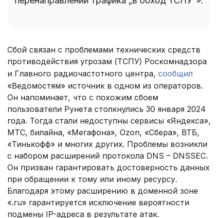
перенаправлении трафика „в обход ТСПУ“».
Сбой связан с проблемами технических средств
противодействия угрозам (ТСПУ) Роскомнадзора
и Главного радиочастотного центра,
сообщил
«Ведомостям» источник в одном из операторов.
Он напоминает, что с похожим сбоем
пользователи Рунета столкнулись 30 января 2024
года. Тогда стали недоступны сервисы «Яндекса»,
МТС, билайна, «Мегафона», Ozon, «Сбера», ВТБ,
«Тинькофф» и многих других. Проблемы возникли
с набором расширений протокола DNS – DNSSEC.
Он призван гарантировать достоверность данных
при обращении к тому или иному ресурсу.
Благодаря этому расширению в доменной зоне
«.ru» гарантируется исключение вероятности
подмены IP-адреса в результате атак.