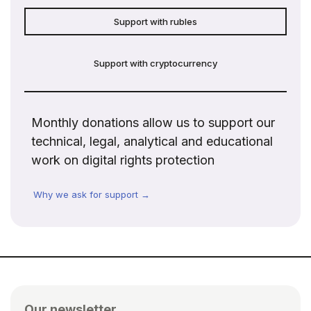
Support with rubles
Support with cryptocurrency
Monthly donations allow us to support our
technical, legal, analytical and educational
work on digital rights protection
Why we ask for support →
Our newsletter