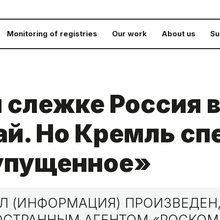
Monitoring of registries
Our work
About us
Su
 слежке Россия в
ай. Но Кремль сп
 упущенное»
 (ИНФОРМАЦИЯ) ПРОИЗВЕДЕН,
НОСТРАННЫМ АГЕНТОМ «РОСКО