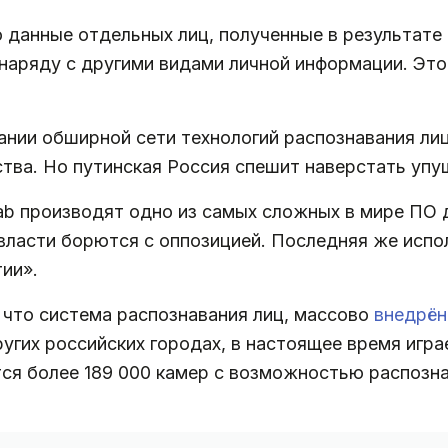
о данные отдельных лиц, полученные в результат
наряду с другими видами личной информации. Это
ании обширной сети технологий распознавания ли
тва. Но путинская Россия спешит наверстать упу
ab производят одно из самых сложных в мире ПО 
власти борются с оппозицией. Последняя же испо
ии».
 что система распознавания лиц, массово
внедрён
ругих российских городах, в настоящее время игр
ся более 189 000 камер с возможностью распознав