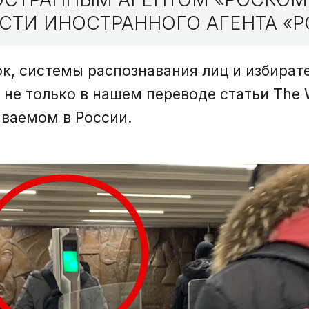
СТИ ИНОСТРАННОГО АГЕНТА «Р
ок, системы распознавания лиц и избира
не только в нашем переводе статьи The W
аваемом в России.