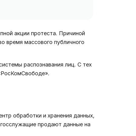
упной акции протеста. Причиной
во время массового публичного
системы распознавания лиц. С тех
«РосКомСвободе».
ентр обработки и хранения данных,
 госслужащие продают данные на