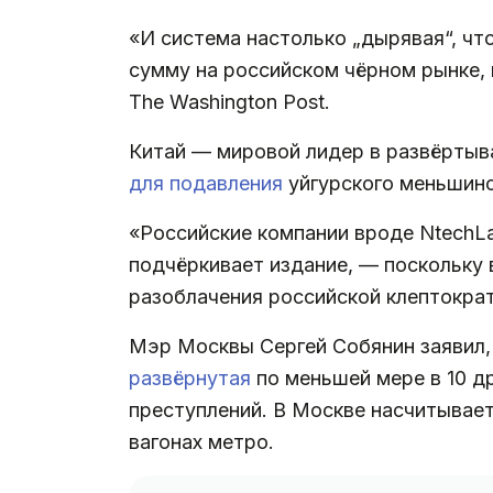
«И система настолько „дырявая“, чт
сумму на российском чёрном рынке, 
The Washington Post.
Китай — мировой лидер в развёртыв
для подавления
уйгурского меньшинс
«Российские компании вроде NtechL
подчёркивает издание, — поскольку 
разоблачения российской клептократ
Мэр Москвы Сергей Собянин заявил,
развёрнутая
по меньшей мере в 10 д
преступлений. В Москве насчитывает
вагонах метро.