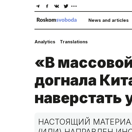
News and articles
Analytics
Translations
«В массовой
догнала Кит
наверстать
НАСТОЯЩИЙ МАТЕРИАЛ
(ИЛИ) НАПРАВЛЕН И