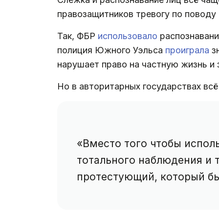
правозащитников тревогу по поводу 
Так, ФБР
использовало
распознавание
полиция Южного Уэльса
проиграла
зн
нарушает право на частную жизнь и 
Но в авторитарных государствах всё
«Вместо того чтобы исполь
тотального наблюдения и т
протестующий, который бы