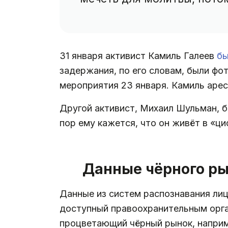
31 января активист Камиль Галеев
бы
задержания, по его словам, были фо
мероприятия 23 января. Камиль арес
Другой активист, Михаил Шульман, б
пор ему кажется, что он живёт в «ц
Данные чёрного р
Данные из систем распознавания лиц
доступный правоохранительным орг
процветающий чёрный рынок, наприм