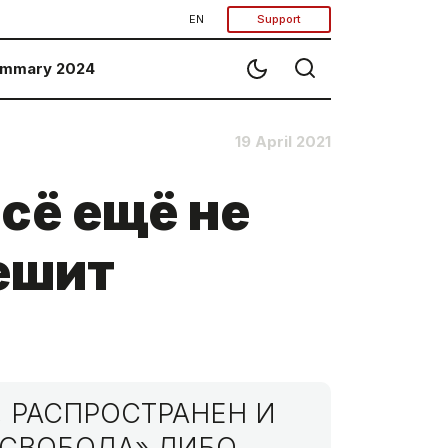
EN
Support
mmary 2024
19 April 2021
сё ещё не
ешит
 РАСПРОСТРАНЕН И
МСВОБОДА» ЛИБО