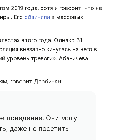
м 2019 года, хотя и говорит, что не
тиры. Его
обвинили
в массовых
тестах этого года. Однако 31
лиция внезапно кинулась на него в
ий уровень тревоги». Абаничева
ям, говорит Дарбинян:
ое поведение. Они могут
ть, даже не посетить