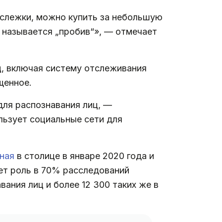
е слежки, можно купить за небольшую
 называется „пробив“», — отмечает
ц, включая систему отслеживания
щенное.
для распознавания лиц, —
льзует социальные сети для
ная
в столице в январе 2020 года и
ает роль в 70% расследований
ания лиц и более 12 300 таких же в