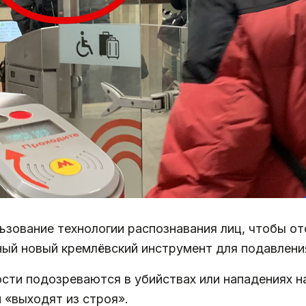
ьзование технологии распознавания лиц, чтобы о
ый новый кремлёвский инструмент для подавлени
ости подозреваются в убийствах или нападениях н
 «выходят из строя».