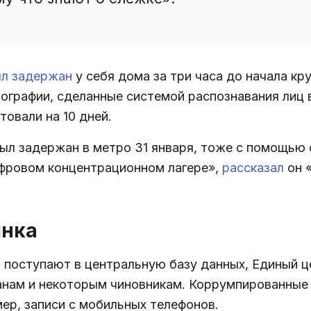
л задержан
у себя дома за три часа до начала кр
тографии, сделанные системой распознавания лиц 
товали на 10 дней.
ыл задержан в метро 31 января, тоже с помощью 
ифровом концентрационном лагере»,
рассказал
он 
ынка
 поступают в центральную базу данных, Единый ц
анам и некоторым чиновникам. Коррумпированные
ер, записи с мобильных телефонов.