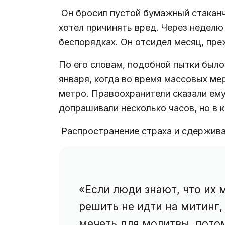
Он бросил пустой бумажный стаканчик
хотел причинять вред. Через неделю
беспорядках. Он отсидел месяц, пр
По его словам, подобной пытки было
января, когда во время массовых ме
метро. Правоохранители сказали ему
допрашивали несколько часов, но в 
Распространение страха и сдерживан
«Если люди знают, что их 
решить не идти на митинг,
мечеть для молитвы, потом