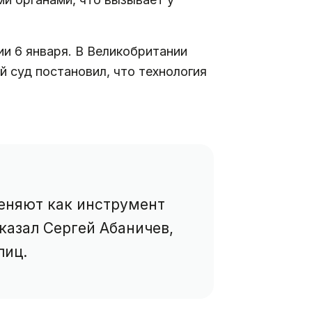
и 6 января. В Великобритании
й суд постановил, что технология
меняют как инструмент
казал Сергей Абаничев,
лиц.