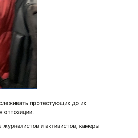
тслеживать протестующих до их
я оппозиции.
а журналистов и активистов, камеры