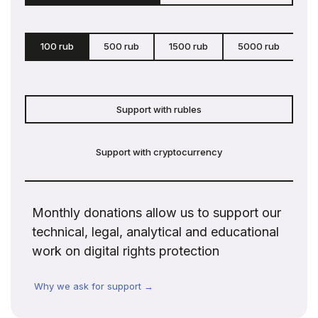
100 rub
500 rub
1500 rub
5000 rub
c
Support with rubles
Support with cryptocurrency
Monthly donations allow us to support our
technical, legal, analytical and educational
work on digital rights protection
Why we ask for support →