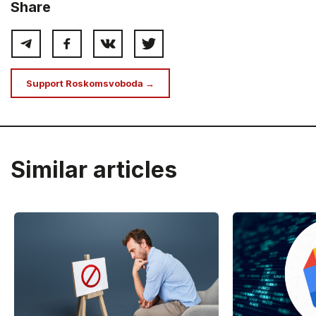
Share
Support Roskomsvoboda →
Similar articles