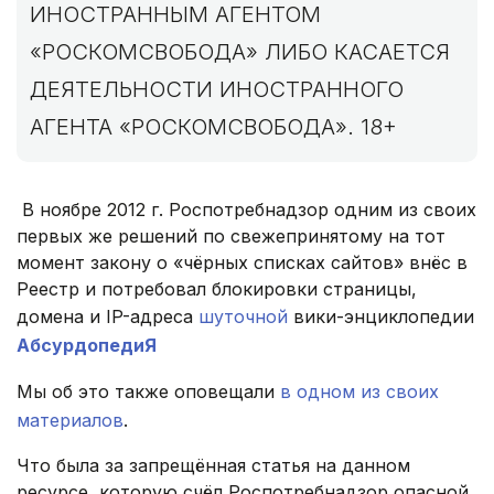
ИНОСТРАННЫМ АГЕНТОМ
«РОСКОМСВОБОДА» ЛИБО КАСАЕТСЯ
ДЕЯТЕЛЬНОСТИ ИНОСТРАННОГО
АГЕНТА «РОСКОМСВОБОДА». 18+
В ноябре 2012 г. Роспотребнадзор одним из своих
первых же решений по свежепринятому на тот
момент закону о «чёрных списках сайтов» внёс в
Реестр и потребовал блокировки страницы,
домена и IP-адреса
шуточной
вики-энциклопедии
АбсурдопедиЯ
Мы об это также оповещали
в одном из своих
материалов
.
Что была за запрещённая статья на данном
ресурсе, которую счёл Роспотребнадзор опасной