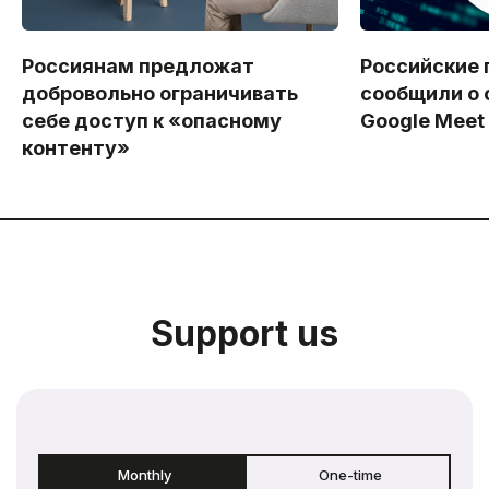
Россиянам предложат
Российские 
добровольно ограничивать
сообщили о 
себе доступ к «опасному
Google Meet
контенту»
Support us
Monthly
One-time