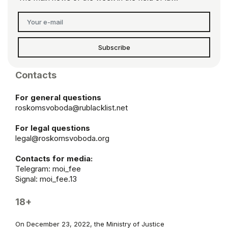
Subscribe
Contacts
For general questions
roskomsvoboda@rublacklist.net
For legal questions
legal@roskomsvoboda.org
Contacts for media:
Telegram:
moi_fee
Signal: moi_fee.13
18+
On December 23, 2022, the Ministry of Justice