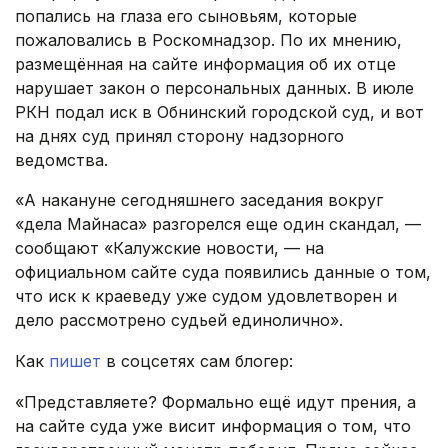
попались на глаза его сыновьям, которые
пожаловались в Роскомнадзор. По их мнению,
размещённая на сайте информация об их отце
нарушает закон о персональных данных. В июле
РКН подал иск в Обнинский городской суд, и вот
на днях суд принял сторону надзорного
ведомства.
«А накануне сегодняшнего заседания вокруг
«дела Майнаса» разгорелся еще один скандал, —
сообщают «Калужские новости, — на
официальном сайте суда появились данные о том,
что иск к краеведу уже судом удовлетворен и
дело рассмотрено судьей единолично».
Как
пишет
в соцсетях сам блогер:
«Представляете? Формально ещё идут прения, а
на сайте суда уже висит информация о том, что