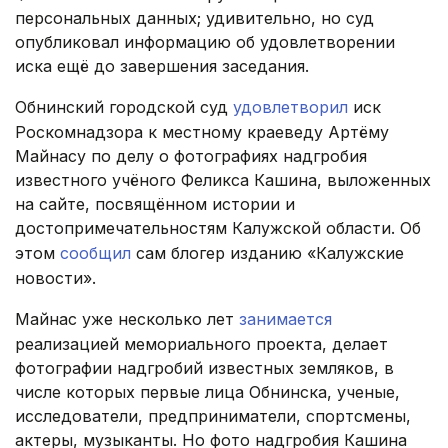
персональных данных; удивительно, но суд
опубликовал информацию об удовлетворении
иска ещё до завершения заседания.
Обнинский городской суд
удовлетворил
иск
Роскомнадзора к местному краеведу Артёму
Майнасу по делу о фотографиях надгробия
известного учёного Феликса Кашина, выложенных
на сайте, посвящённом истории и
достопримечательностям Калужской области. Об
этом
сообщил
сам блогер изданию «Калужские
новости».
Майнас уже несколько лет
занимается
реализацией мемориального проекта, делает
фотографии надгробий известных земляков, в
числе которых первые лица Обнинска, ученые,
исследователи, предприниматели, спортсмены,
актеры, музыканты. Но фото надгробия Кашина