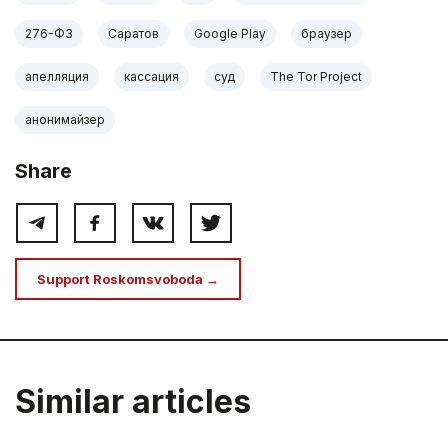
276-ФЗ
Саратов
Google Play
браузер
апелляция
кассация
суд
The Tor Project
анонимайзер
Share
Support Roskomsvoboda →
Similar articles