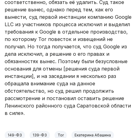
соответственно, обязать её удалить. Суд такое
решение вынес, однако перед тем, как его
вынести, суд первой инстанции компанию Google
LLC из участников процесса исключил и выделил
требования к Google в отдельное производство,
по которому Tor повесток и извещений не
получал. Но тогда получается, что суд Google из
дела исключил, а решение о его правах и
обязанностях вынес. Поэтому были безусловные
основания для отмены [решения суда первой
инстанции], и на заседании я несколько раз
обращала внимание суда на данное
обстоятельство, но суд решил продолжить
рассмотрение и постановил оставить решение
Ленинского районного суда Саратовской области
в силе».
149-ФЗ
139-ФЗ
Tor
Екатерина Абашина