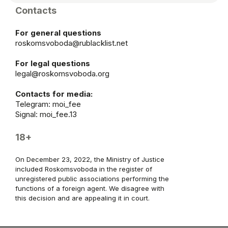
Contacts
For general questions
roskomsvoboda@rublacklist.net
For legal questions
legal@roskomsvoboda.org
Contacts for media:
Telegram:
moi_fee
Signal: moi_fee.13
18+
On December 23, 2022, the Ministry of Justice
included Roskomsvoboda in the register of
unregistered public associations performing the
functions of a foreign agent. We disagree with
this decision and are appealing it in court.