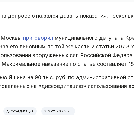
на допросе отказался давать показания, поскольк
д Москвы
приговорил
муниципального депутата Кра
нав его виновным по той же части 2 статьи 207.3
ользовании вооруженных сил Российской Федерац
. Максимальное наказание по статье составляет 1
ью Яшина на 90 тыс. руб. по административной ст
аправленных на «дискредитацию» использования а
дискредитация
ч. 2 ст. 207.3 УК