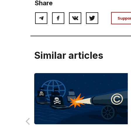
Share
Suppo
Similar articles