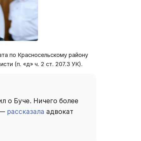
ата по Красносельскому району
и (п. «д» ч. 2 ст. 207.3 УК).
ил о Буче. Ничего более
 —
рассказала
адвокат