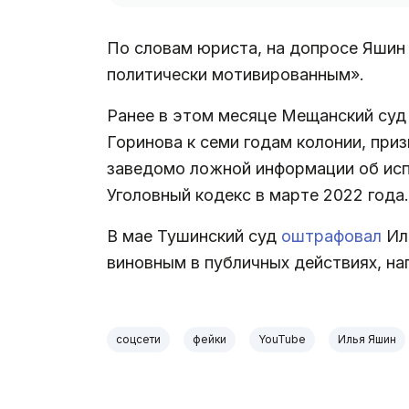
По словам юриста, на допросе Яшин 
политически мотивированным».
Ранее в этом месяце Мещанский су
Горинова к семи годам колонии, приз
заведомо ложной информации об исп
Уголовный кодекс в марте 2022 года
В мае Тушинский суд
оштрафовал
Ил
виновным в публичных действиях, н
соцсети
фейки
YouTube
Илья Яшин