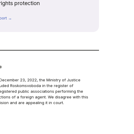
rights protection
port →
+
December 23, 2022, the Ministry of Justice
luded Roskomsvoboda in the register of
egistered public associations performing the
ctions of a foreign agent. We disagree with this
ision and are appealing it in court.