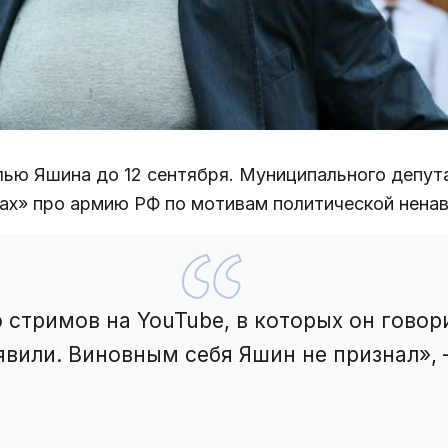
ью Яшина до 12 сентября. Муниципального депут
ах» про армию РФ по мотивам политической ненавист
о стримов на YouTube, в которых он говор
явили. Виновным себя Яшин не признал»,