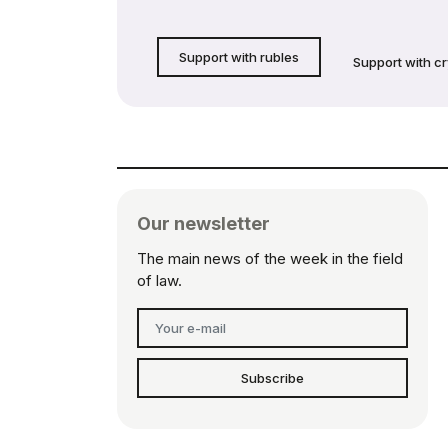
Support with rubles
Support with c
Our newsletter
The main news of the week in the field
of law.
Subscribe