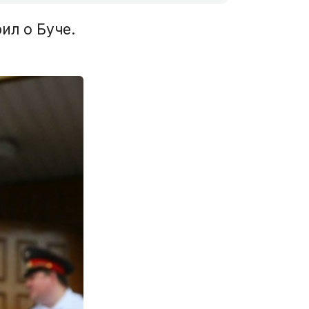
ил о Буче.