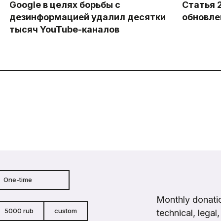
Google в целях борьбы с
Статья 
дезинформацией удалил десятки
обновле
тысяч YouTube-каналов
One-time
Monthly donatio
5000 rub
custom
technical, legal