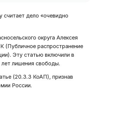
у считает дело «очевидно
сносельского округа Алексея
 УК (Публичное распространение
ии). Эту статью включили в
5 лет лишения свободы.
атье (20.3.3 КоАП), признав
рмии России.