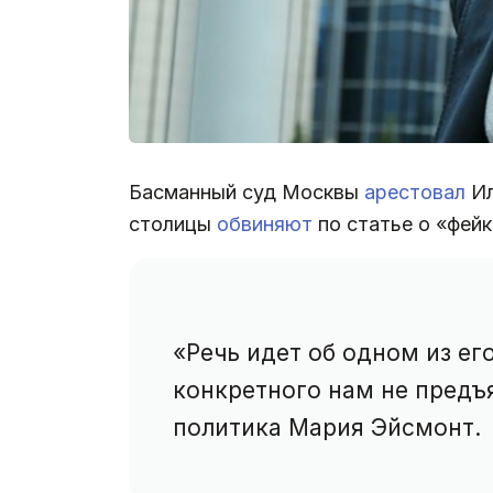
Басманный суд Москвы
арестовал
Ил
столицы
обвиняют
по статье о «фейк
«Речь идет об одном из ег
конкретного нам не предъ
политика Мария Эйсмонт.