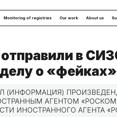
Monitoring of registries
Our work
About us
Su
отправили в СИЗО
 делу о «фейках»
 (ИНФОРМАЦИЯ) ПРОИЗВЕДЕН,
НОСТРАННЫМ АГЕНТОМ «РОСКО
СТИ ИНОСТРАННОГО АГЕНТА «Р