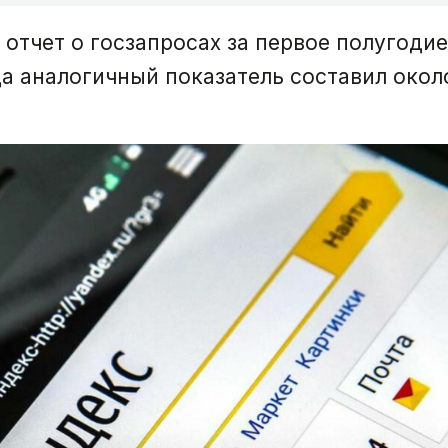
отчет о госзапросах за первое полугодие
а аналогичный показатель составил около