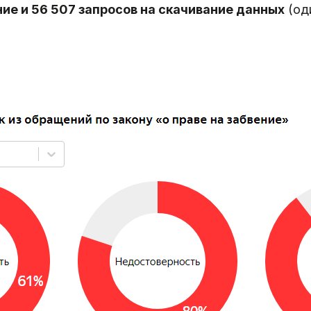
ние и 56 507 запросов на скачивание данных
(од