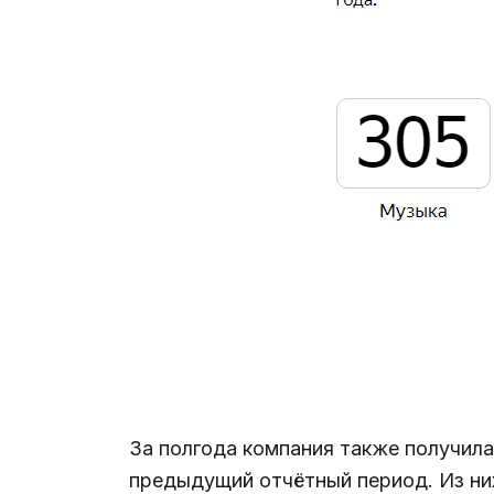
За полгода компания также получил
предыдущий отчётный период. Из них