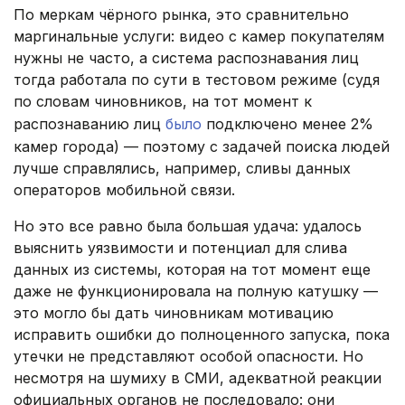
По меркам чёрного рынка, это сравнительно
маргинальные услуги: видео с камер покупателям
нужны не часто, а система распознавания лиц
тогда работала по сути в тестовом режиме (судя
по словам чиновников, на тот момент к
распознаванию лиц
было
подключено менее 2%
камер города) — поэтому с задачей поиска людей
лучше справлялись, например, сливы данных
операторов мобильной связи.
Но это все равно была большая удача: удалось
выяснить уязвимости и потенциал для слива
данных из системы, которая на тот момент еще
даже не функционировала на полную катушку —
это могло бы дать чиновникам мотивацию
исправить ошибки до полноценного запуска, пока
утечки не представляют особой опасности. Но
несмотря на шумиху в СМИ, адекватной реакции
официальных органов не последовало: они