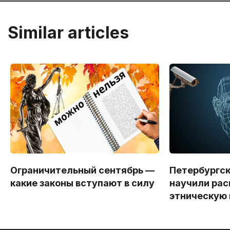
Similar articles
Ограничительный сентябрь —
Петербургс
какие законы вступают в силу
научили рас
этническую