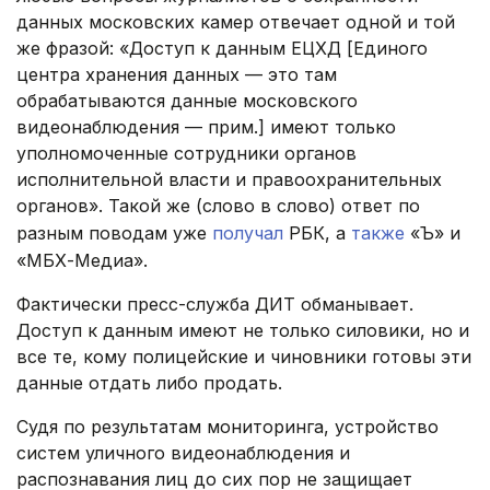
данных московских камер отвечает одной и той
же фразой: «Доступ к данным ЕЦХД [Единого
центра хранения данных — это там
обрабатываются данные московского
видеонаблюдения — прим.] имеют только
уполномоченные сотрудники органов
исполнительной власти и правоохранительных
органов». Такой же (слово в слово) ответ по
разным поводам уже
получал
РБК, а
также
«Ъ» и
«МБХ-Медиа».
Фактически пресс-служба ДИТ обманывает.
Доступ к данным имеют не только силовики, но и
все те, кому полицейские и чиновники готовы эти
данные отдать либо продать.
Судя по результатам мониторинга, устройство
систем уличного видеонаблюдения и
распознавания лиц до сих пор не защищает