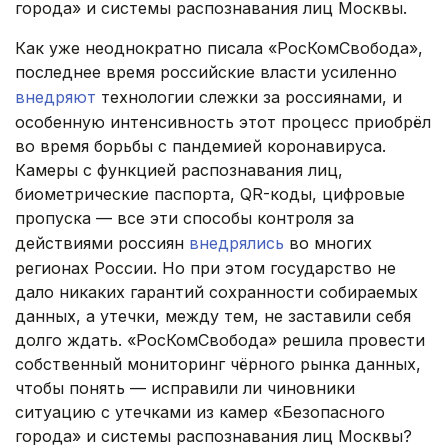
города» и системы распознавания лиц Москвы.
Как уже неоднократно писала «РосКомСвобода»,
последнее время российские власти усиленно
внедряют
технологии слежки за россиянами, и
особенную интенсивность этот процесс приобрёл
во время борьбы с пандемией коронавируса.
Камеры с функцией распознавания лиц,
биометрические паспорта, QR-коды, цифровые
пропуска — все эти способы контроля за
действиями россиян
внедрялись
во многих
регионах России. Но при этом государство не
дало никаких гарантий сохранности собираемых
данных, а утечки, между тем, не заставили себя
долго ждать. «РосКомСвобода» решила провести
собственный мониторинг чёрного рынка данных,
чтобы понять — исправили ли чиновники
ситуацию с утечками из камер «Безопасного
города» и системы распознавания лиц Москвы?