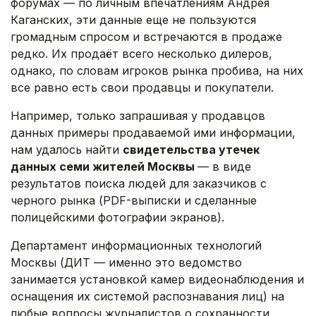
форумах — по личным впечатлениям Андрея
Каганских, эти данные еще не пользуются
громадным спросом и встречаются в продаже
редко. Их продаёт всего несколько дилеров,
однако, по словам игроков рынка пробива, на них
все равно есть свои продавцы и покупатели.
Например, только запрашивая у продавцов
данных примеры продаваемой ими информации,
нам удалось найти
свидетельства утечек
данных семи жителей Москвы
— в виде
результатов поиска людей для заказчиков с
черного рынка (PDF-выписки и сделанные
полицейскими фотографии экранов).
Департамент информационных технологий
Москвы (ДИТ — именно это ведомство
занимается установкой камер видеонаблюдения и
оснащения их системой распознавания лиц) на
любые вопросы журналистов о сохранности