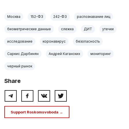
Москва
152-ФЗ
242-ФЗ
распознавание лиц
биометрические данные
слежка
ДИТ
утечки
исследование
коронавирус
безопасность
Саркис Дарбинян
Андрей Каганских
мониторинг
черный рынок
Share
Support Roskomsvoboda →