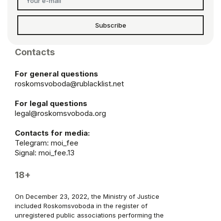
Subscribe
Contacts
For general questions
roskomsvoboda@rublacklist.net
For legal questions
legal@roskomsvoboda.org
Contacts for media:
Telegram:
moi_fee
Signal: moi_fee.13
18+
On December 23, 2022, the Ministry of Justice
included Roskomsvoboda in the register of
unregistered public associations performing the