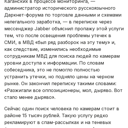
Каганских в процессе мониторинга, —
администратор исторического русскоязычного
Даркнет-форума по торговле данными и схемами
нелегального заработка, — в переписке через
мессенджер Jabber объяснил пропажу этой услуги
тем, что после освещения проблемы утечек в
СМИ, в МВД «был ряд разборок на эту тему» и,
как следствие, изменились необходимые
сотрудникам МВД для поиска людей по камерам
уровни доступа к информации. По словам
собеседника, это не помогло полностью
устранить утечки, но подняло цены на черном
рынке. Он закончил переписку такими словами:
«Разжигали все оппозиционеры, мол, дыряво. Вот
стало менее дыряво».
Сейчас один поиск человека по камерам стоит в
районе 15 тысяч рублей. Такую услугу редко
рекламируют в спам-рассылках и на теневых