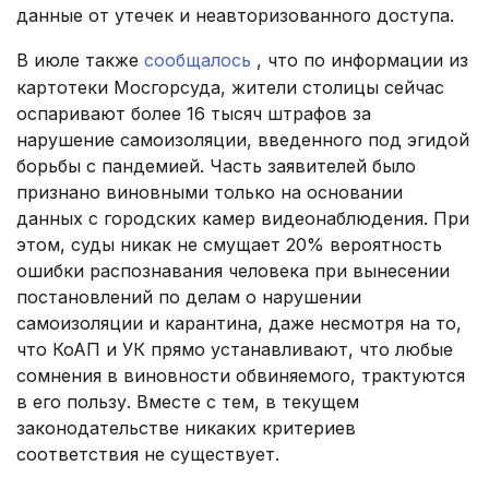
данные от утечек и неавторизованного доступа.
В июле также
сообщалось
, что по информации из
картотеки Мосгорсуда, жители столицы сейчас
оспаривают более 16 тысяч штрафов за
нарушение самоизоляции, введенного под эгидой
борьбы с пандемией. Часть заявителей было
признано виновными только на основании
данных с городских камер видеонаблюдения. При
этом, суды никак не смущает 20% вероятность
ошибки распознавания человека при вынесении
постановлений по делам о нарушении
самоизоляции и карантина, даже несмотря на то,
что КоАП и УК прямо устанавливают, что любые
сомнения в виновности обвиняемого, трактуются
в его пользу. Вместе с тем, в текущем
законодательстве никаких критериев
соответствия не существует.