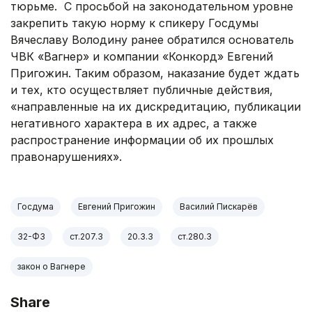
тюрьме. С просьбой на законодательном уровне
закрепить такую норму к спикеру Госдумы
Вячеславу Володину ранее обратился основатель
ЧВК «Вагнер» и компании «Конкорд» Евгений
Пригожин. Таким образом, наказание будет ждать
и тех, кто осуществляет публичные действия,
«направленные на их дискредитацию, публикации
негативного характера в их адрес, а также
распространение информации об их прошлых
правонарушениях».
Госдума
Евгений Пригожин
Василий Пискарёв
32-ФЗ
ст.207.3
20.3.3
ст.280.3
закон о Вагнере
Share