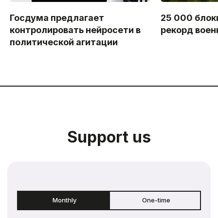
Госдума предлагает
25 000 блок
контролировать нейросети в
рекорд воен
политической агитации
Support us
Monthly
One-time