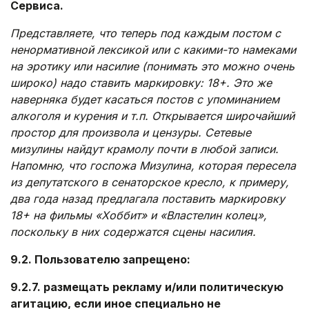
Сервиса.
Представляете, что теперь под каждым постом с
ненормативной лексикой или с какими-то намеками
на эротику или насилие (понимать это можно очень
широко) надо ставить маркировку: 18+. Это же
наверняка будет касаться постов с упоминанием
алкоголя и курения и т.п. Открывается широчайший
простор для произвола и цензуры. Сетевые
мизулины найдут крамолу почти в любой записи.
Напомню, что госпожа Мизулина, которая пересела
из депутатского в сенаторское кресло, к примеру,
два года назад предлагала поставить маркировку
18+ на фильмы «Хоббит» и «Властелин колец»,
поскольку в них содержатся сцены насилия.
9.2. Пользователю запрещено:
9.2.7. размещать рекламу и/или политическую
агитацию, если иное специально не