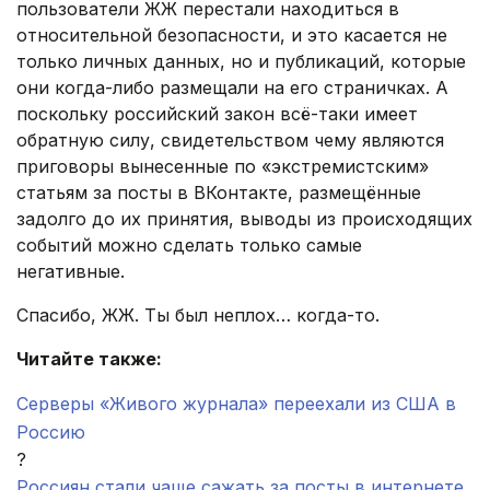
пользователи ЖЖ перестали находиться в
относительной безопасности, и это касается не
только личных данных, но и публикаций, которые
они когда-либо размещали на его страничках. А
поскольку российский закон всё-таки имеет
обратную силу, свидетельством чему являются
приговоры вынесенные по «экстремистским»
статьям за посты в ВКонтакте, размещённые
задолго до их принятия, выводы из происходящих
событий можно сделать только самые
негативные.
Спасибо, ЖЖ. Ты был неплох… когда-то.
Читайте также:
Серверы «Живого журнала» переехали из США в
Россию
?
Россиян стали чаще сажать за посты в интернете