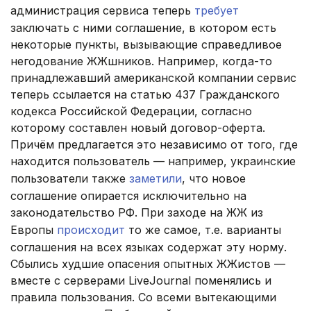
администрация сервиса теперь
требует
заключать с ними соглашение, в котором есть
некоторые пункты, вызывающие справедливое
негодование ЖЖшников. Например, когда-то
принадлежавший американской компании сервис
теперь ссылается на статью 437 Гражданского
кодекса Российской Федерации, согласно
которому составлен новый договор-оферта.
Причём предлагается это независимо от того, где
находится пользователь — например, украинские
пользователи также
заметили
, что новое
соглашение опирается исключительно на
законодательство РФ. При заходе на ЖЖ из
Европы
происходит
то же самое, т.е. варианты
соглашения на всех языках содержат эту норму.
Сбылись худшие опасения опытных ЖЖистов —
вместе с серверами LiveJournal поменялись и
правила пользования. Со всеми вытекающими