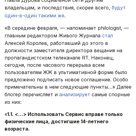
Павла Дурова социальной сети другим
владельцам, и последствия, скорее всего,
будут
один-в-один такими же
.
«В середине февраля, — напоминает philologist, —
главным редактором Живого Журнала
стал
Алексей Королев, работавший до этого в
должности заместителя директора вещания на
пропагандистском телеканале RT. Наконец,
сегодня, после часового перерыва всем
пользователям ЖЖ в ультимативной форме было
предложено подписать новое соглашение. Особо
примечательны в нем следующие пункты…» Далее
блогер перечисляет и
анализирует
самые спорные
из них:
«
1.1. <…> Использовать Сервис вправе только
физические лица, достигшие 14-летнего
возраста.