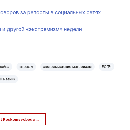
оворов за репосты в социальных сетях
 и другой «экстремизм» недели
война
штрафы
экстремистские материалы
ЕСПЧ
и Резник
rt Roskomsvoboda →