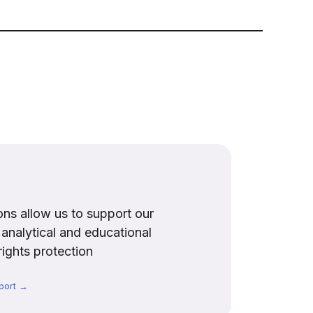
ns allow us to support our
, analytical and educational
rights protection
port →