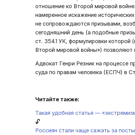
отношение ко Второй мировой войне.
намеренное искажение исторических 
не сопровождаются призывами, воз
сегодняшний день (а подобные приз
ст. 354.1 УК, формулировки которой
Второй мировой войны») позволяют 
Адвокат Генри Резник на процессе п
суда по правам человека (ЕСПЧ) в С
.
Читайте также:
Такая удобная статья — «экстремиз
🔓
Россиян стали чаще сажать за посты