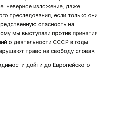
ие, неверное изложение, даже
го преследования, если только они
редственную опасность на
тому мы выступали против принятия
ний о деятельности СССР в годы
арушают право на свободу слова».
одимости дойти до Европейского