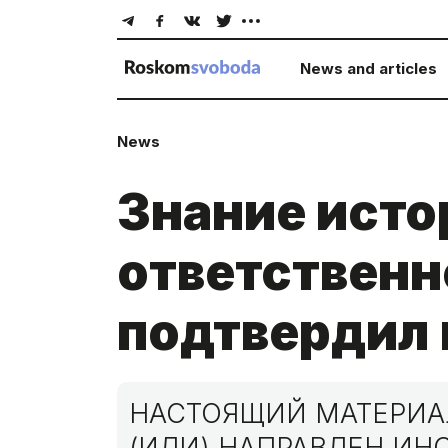
News and articles
News
Знание исто
ответственн
подтвердил
НАСТОЯЩИЙ МАТЕРИАЛ
(ИЛИ) НАПРАВЛЕН И