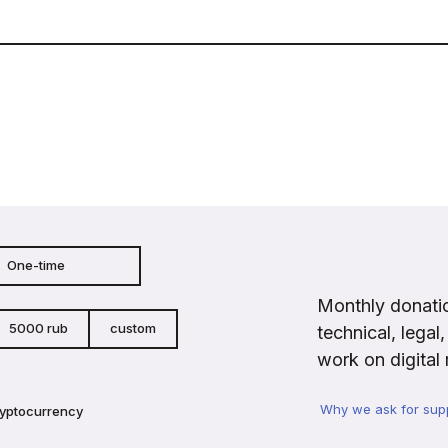
One-time
Monthly donatio
5000 rub
custom
technical, legal
work on digital 
Why we ask for sup
ryptocurrency