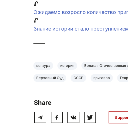
🔓
Ожидаемо возросло количество приг
🔓
Знание истории стало преступлением
_____
цензура
история
Великая Отечественная 
Верховный Суд
СССР
приговор
Генр
Share
Suppo