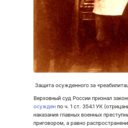
Защита осужденного за «реабилитац
Верховный суд России признал зако
осужден
по ч. 1 ст. 354.1 УК (отри
наказания главных военных преступн
приговором, а равно распространен