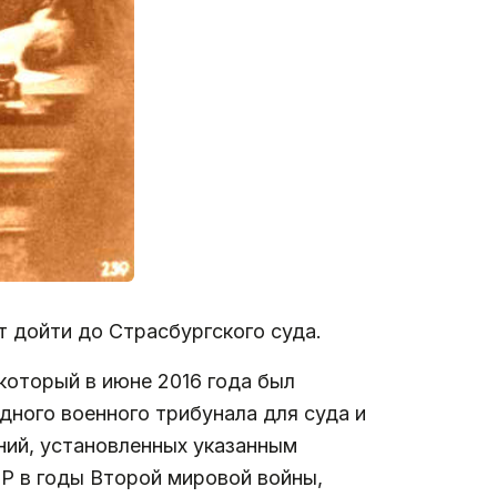
 дойти до Страсбургского суда.
который в июне 2016 года был
дного военного трибунала для суда и
ний, установленных указанным
Р в годы Второй мировой войны,