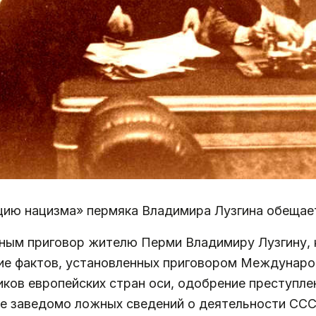
ию нацизма» пермяка Владимира Лузгина обещает
нным приговор жителю Перми Владимиру Лузгину, 
цание фактов, установленных приговором Междунаро
иков европейских стран оси, одобрение преступле
ие заведомо ложных сведений о деятельности ССС