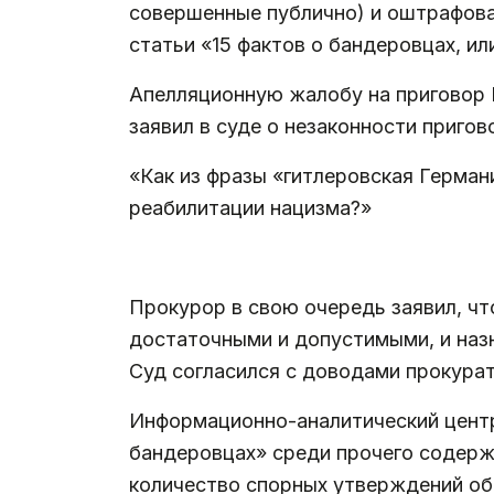
совершенные публично) и оштрафован
статьи «15 фактов о бандеровцах, ил
Апелляционную жалобу на приговор П
заявил в суде о незаконности пригов
«Как из фразы «гитлеровская Герман
реабилитации нацизма?»
.
Прокурор в свою очередь заявил, чт
достаточными и допустимыми, и назн
Суд согласился с доводами прокура
Информационно-аналитический цент
бандеровцах» среди прочего содерж
количество спорных утверждений об