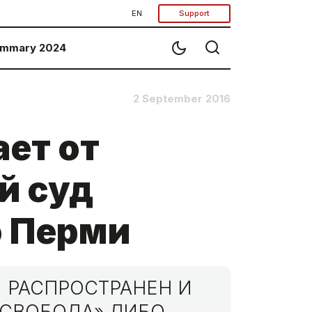
EN
Support
mmary 2024
2 September 2016
ет от
й суд
ю Перми
 РАСПРОСТРАНЕН И
МСВОБОДА» ЛИБО