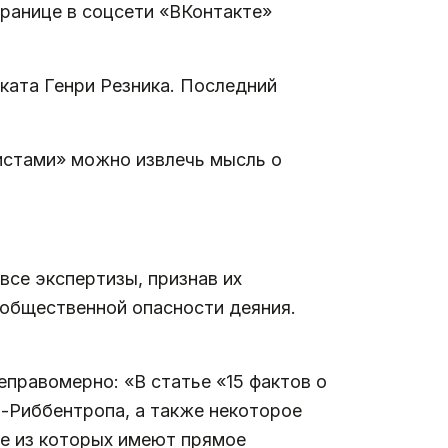
транице в соцсети «ВКонтакте»
ката Генри Резника. Последний
истами» можно извлечь мысль о
все экспертизы, признав их
 общественной опасности деяния.
неправомерно: «В статье «15 фактов о
-Риббентропа, а также некоторое
се из которых имеют прямое