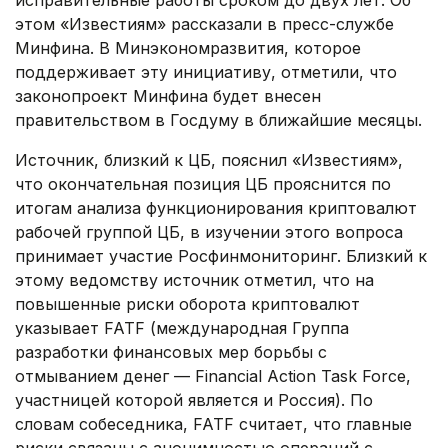
исправительные работы сроком до двух лет. Об
этом «Извес­тиям» рассказали в пресс-службе
Минфина. В Минэкономразвития, которое
поддерживает эту инициативу, отметили, что
законопроект Минфина будет внесен
правительством в Госдуму в ближайшие месяцы.
Источник, близкий к ЦБ, пояснил «Извес­тиям»,
что окончательная позиция ЦБ прояснится по
итогам анализа функционирования криптовалют
рабочей группой ЦБ, в изучении этого вопроса
принимает участие Росфинмониторинг. Близкий к
этому ведомству источник отметил, что на
повышенные риски оборота криптовалют
указывает FATF (международная Группа
разработки финансовых мер борьбы с
отмыванием денег — Financial Action Task Force,
участницей которой является и Россия). По
словам собеседника, FATF считает, что главные