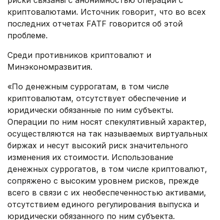
риски связаны с анонимностью операций с
криптовалютами. Источник говорит, что во всех
последних отчетах FATF говорится об этой
проблеме.
Среди противников криптовалют и
Минэкономразвития.
«По денежным суррогатам, в том числе
криптовалютам, отсутствует обеспечение и
юридически обязанные по ним субъекты.
Операции по ним носят спекулятивный характер,
осуществляются на так называемых виртуальных
биржах и несут высокий риск значительного
изменения их стоимости. Использование
денежных суррогатов, в том числе криптовалют,
сопряжено с высоким уровнем рисков, прежде
всего в связи с их необеспеченностью активами,
отсутствием единого регулирования выпуска и
юридически обязанного по ним субъекта.