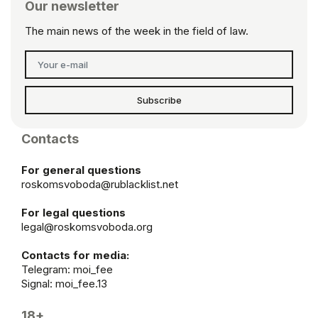
Our newsletter
The main news of the week in the field of law.
Subscribe
Contacts
For general questions
roskomsvoboda@rublacklist.net
For legal questions
legal@roskomsvoboda.org
Contacts for media:
Telegram:
moi_fee
Signal: moi_fee.13
18+