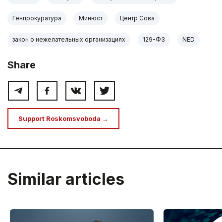
Генпрокуратура
Минюст
Центр Сова
закон о нежелательных организациях
129-ФЗ
NED
Share
Support Roskomsvoboda →
Similar articles