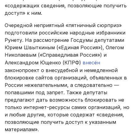
«содержащих сведения, позволяющие получить
доступ» к ним.
Очередной неприятный «пятничный сюрприз»
подготовили российские народные избранники
Рунету. На рассмотрение Госдумы депутатами
Юрием Швыткиным («Единая Россия»), Олегом
Николаевым («Справедливая Россия») и
Александром Ющенко (КПРФ)
внесён
законопроект о внесудебной и немедленной
блокировке сайтов организаций, объявленных в
России нежелательными, а следовательно —
попавшими под запрет. Также депутаты
предлагают дать возможность блокировать не
только интернет-ресурсы самих организаций, но
и любые другие, которые содержат «сведения,
позволяющие получить доступ к указанным
материалам».