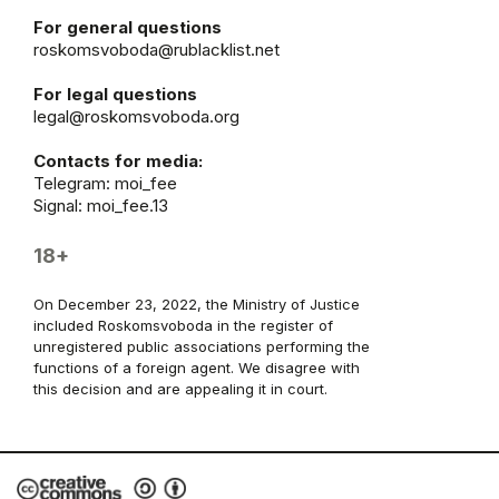
For general questions
roskomsvoboda@rublacklist.net
For legal questions
legal@roskomsvoboda.org
Contacts for media:
Telegram:
moi_fee
Signal: moi_fee.13
18+
On December 23, 2022, the Ministry of Justice
included Roskomsvoboda in the register of
unregistered public associations performing the
functions of a foreign agent. We disagree with
this decision and are appealing it in court.