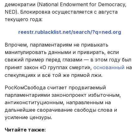
демократии (National Endowment for Democracy,
NED). Блокировка осуществляется с августа
текущего года:
reestr.rublacklist.net/search/?q=ned.org
Впрочем, парламентариям не привыкать
манипулировать данными и привирать, если
свежий пример перед глазами — в этом году был
принят закон «О группах смерти»,
основанный
на
спекуляциях и всё той же прямой лжи.
РосКомСвобода считает продвигаемый
парламентариями законопроект избыточным,
антиконституционным, направленным на
дальнейшее сворачивание свободы слова и
усиление цензуры.
Читайте также: