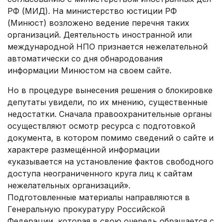
РФ (МИД). На министерство юстиции РФ
(Минюст) возложено ведение перечня таких
организаций. Деятельность иностранной или
международной НПО признается нежелательной
автоматически со дня обнародования
информации Минюстом на своем сайте.
Но в процедуре вынесения решения о блокировке
депутаты увидели, по их мнению, существенные
недостатки. Сначала правоохранительные органы
осуществляют осмотр ресурса с подготовкой
документа, в котором помимо сведений о сайте и
характере размещённой информации
«указывается на установление фактов свободного
доступа неограниченного круга лиц к сайтам
нежелательных организаций».
Подготовленные материалы направляются в
Генеральную прокуратуру Российской
Федерации, которая в свою очередь обращается с