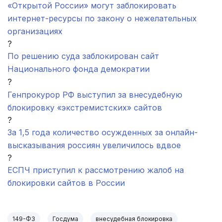
«Открытой России» могут заблокировать
интернет-ресурсы по закону о нежелательных
организациях
?
По решению суда заблокирован сайт
Национального фонда демократии
?
Генпрокурор РФ выступил за внесудебную
блокировку «экстремистских» сайтов
?
За 1,5 года количество осужденных за онлайн-
высказывания россиян увеличилось вдвое
?
ЕСПЧ приступил к рассмотрению жалоб на
блокировки сайтов в России
149-ФЗ
Госдума
внесудебная блокировка