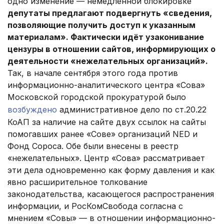
одно изменение — немедленной блокировке
депутаты предлагают подвергнуть «сведения,
позволяющие получить доступ к указанным
материалам». Фактически идёт узаконивание
цензуры в отношении сайтов, информирующих о
деятельности «нежелательных организаций».
Так, в начале сентября этого года против
информационно-аналитического центра «Сова»
Московской городской прокуратурой было
возбуждено
административное дело по ст.20.22
КоАП за наличие на сайте двух ссылок на сайты
помогавших ранее «Сове» организаций NED и
Фонд Сороса. Обе были внесены в реестр
«нежелательных». Центр «Сова» рассматривает
эти дела одновременно как форму давления и как
явно расширительное толкование
законодательства, касающегося распространения
информации, и РосКомСвобода согласна с
мнением «Совы» — в отношении информационно-