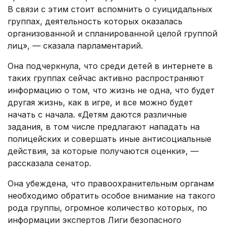
В связи с этим стоит вспомнить о суицидальных
группах, деятельность которых оказалась
организованной и спланированной целой группой
лиц», — сказала парламентарий.
Она подчеркнула, что среди детей в интернете в
таких группах сейчас активно распространяют
информацию о том, что жизнь не одна, что будет
другая жизнь, как в игре, и все можно будет
начать с начала. «Детям даются различные
задания, в том числе предлагают нападать на
полицейских и совершать иные антисоциальные
действия, за которые получаются оценки», —
рассказала сенатор.
Она убеждена, что правоохранительным органам
необходимо обратить особое внимание на такого
рода группы, огромное количество которых, по
информации экспертов Лиги безопасного