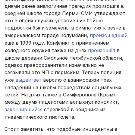
днями ранее аналогичная трагедия произошла в
средней школе города Перми. СМИ утверждают,
что в обоих случаях устроившие бойню
подростки были замечены в симпатиях к резне в
американском городе Колумбайн,
произошедшей
ещё в 1999 году. Конфликт с применением
холодного оружия также на днях
произошёл
в
школе деревни Смольное Челябинской области,
однако правоохранители изначально не
связывали это ЧП с пермским. Теперь полиция
уже
выдвигает
версию о взаимосвязи трех
нападений на школы посредством социальных
сетей. На днях также в Симферополе (Крым)
между двумя лицеистами вспыхнул конфликт,
закончившийся
стрельбой в обидчика из
пневматического пистолета.
Стоит заметить, что подобные инцидентны в