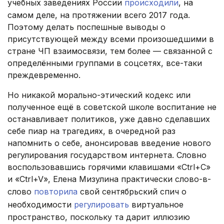
учебных заведениях России
происходили
, на
самом деле, на протяжении всего 2017 года.
Поэтому делать поспешные выводы о
присутствующей между всеми произошедшими в
стране ЧП взаимосвязи, тем более — связанной с
определёнными группами в соцсетях, все-таки
преждевременно.
Но никакой морально-этический кодекс или
полученное ещё в советской школе воспитание не
останавливает политиков, уже давно сделавших
себе пиар на трагедиях, в очередной раз
напомнить о себе, анонсировав введение нового
регулирования государством интернета. Словно
воспользовавшись горячими клавишами «Ctrl+C»
и «Ctrl+V», Елена Мизулина практически слово-в-
слово
повторила
свой сентябрьский спич о
необходимости
регулировать
виртуальное
пространство, поскольку та дарит иллюзию