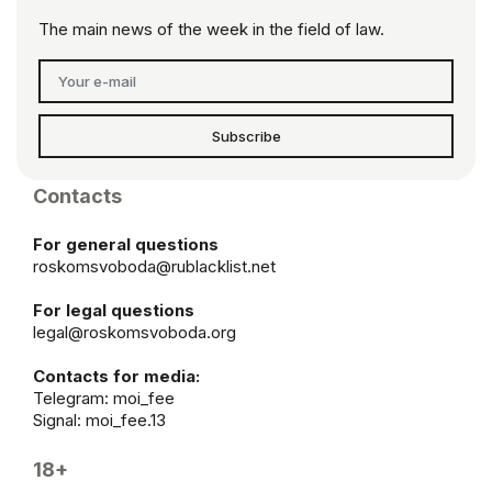
The main news of the week in the field of law.
Subscribe
Contacts
For general questions
roskomsvoboda@rublacklist.net
For legal questions
legal@roskomsvoboda.org
Contacts for media:
Telegram:
moi_fee
Signal: moi_fee.13
18+