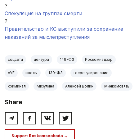
?
Спекуляция на группах смерти
?
Правительство и КС выступили за сохранение
наказаний за мыслепреступления
соцсети
цензура
149-ФЗ
Роскомнадзор
АУЕ
школы
139-ФЗ
госрегулирование
криминал
Мизулина
Алексей Волин
Минкомсвязь
Share
Support Roskomsvoboda →