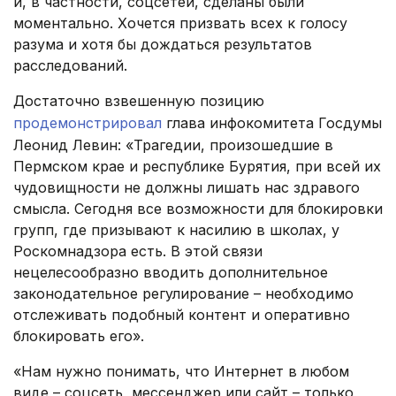
и, в частности, соцсетей, сделаны были
моментально. Хочется призвать всех к голосу
разума и хотя бы дождаться результатов
расследований.
Достаточно взвешенную позицию
продемонстрировал
глава инфокомитета Госдумы
Леонид Левин: «Трагедии, произошедшие в
Пермском крае и республике Бурятия, при всей их
чудовищности не должны лишать нас здравого
смысла. Сегодня все возможности для блокировки
групп, где призывают к насилию в школах, у
Роскомнадзора есть. В этой связи
нецелесообразно вводить дополнительное
законодательное регулирование – необходимо
отслеживать подобный контент и оперативно
блокировать его».
«Нам нужно понимать, что Интернет в любом
виде – соцсеть, мессенджер или сайт – только