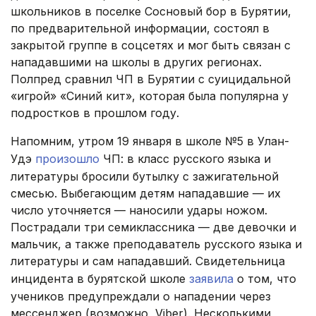
школьников в поселке Сосновый бор в Бурятии,
по предварительной информации, состоял в
закрытой группе в соцсетях и мог быть связан с
нападавшими на школы в других регионах.
Полпред сравнил ЧП в Бурятии с суицидальной
«игрой» «Синий кит», которая была популярна у
подростков в прошлом году.
Напомним, утром 19 января в школе №5 в Улан-
Удэ
произошло
ЧП: в класс русского языка и
литературы бросили бутылку с зажигательной
смесью. Выбегающим детям нападавшие — их
число уточняется — наносили удары ножом.
Пострадали три семиклассника — две девочки и
мальчик, а также преподаватель русского языка и
литературы и сам нападавший. Свидетельница
инцидента в бурятской школе
заявила
о том, что
учеников предупреждали о нападении через
мессенджер (возможно, Viber). Несколькими