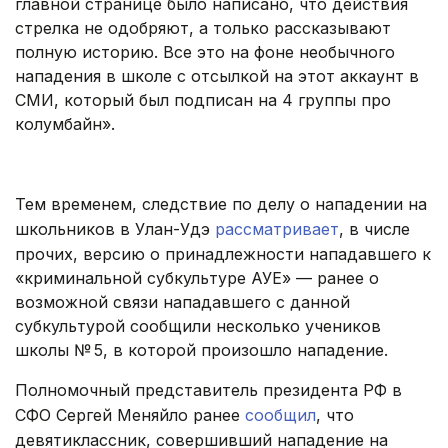
главной странице было написано, что действия
стрелка не одобряют, а только рассказывают
полную историю. Все это на фоне необычного
нападения в школе с отсылкой на этот аккаунт в
СМИ, который был подписан на 4 группы про
колумбайн».
.
Тем временем, следствие по делу о нападении на
школьников в Улан-Удэ
рассматривает
, в числе
прочих, версию о принадлежности нападавшего к
«криминальной субкультуре АУЕ» — ранее о
возможной связи нападавшего с данной
субкультурой сообщили несколько учеников
школы № 5, в которой произошло нападение.
Полномочный представитель президента РФ в
СФО Сергей Меняйло ранее
сообщил
, что
девятиклассник, совершивший нападение на