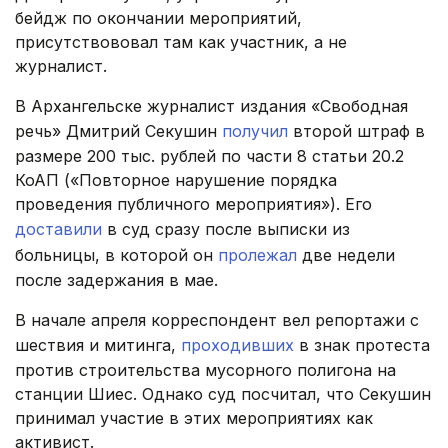
бейдж по окончании мероприятий,
присутствововал там как участник, а не
журналист.
В Архангельске журналист издания «Свободная
речь» Дмитрий Секушин
получил
второй штраф в
размере 200 тыс. рублей по части 8 статьи 20.2
КоАП («Повторное нарушение порядка
проведения публичного мероприятия»). Его
доставили
в суд сразу после выписки из
больницы, в которой он
пролежал
две недели
после задержания в мае.
В начале апреля корреспондент вел репортажи с
шествия и митинга,
проходивших
в знак протеста
против строительства мусорного полигона на
станции Шиес. Однако суд посчитал, что Секушин
принимал участие в этих мероприятиях как
активист.