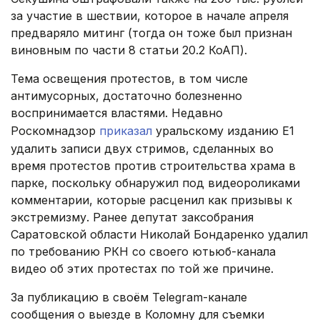
за участие в шествии, которое в начале апреля
предваряло митинг (тогда он тоже был признан
виновным по части 8 статьи 20.2 КоАП).
Тема освещения протестов, в том числе
антимусорных, достаточно болезненно
воспринимается властями. Недавно
Роскомнадзор
приказал
уральскому изданию Е1
удалить записи двух стримов, сделанных во
время протестов против строительства храма в
парке, поскольку обнаружил под видеороликами
комментарии, которые расценил как призывы к
экстремизму. Ранее депутат заксобрания
Саратовской области Николай Бондаренко удалил
по требованию РКН со своего ютьюб-канала
видео об этих протестах по той же причине.
За публикацию в своём Telegram-канале
сообщения о выезде в Коломну для съемки