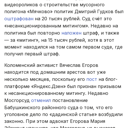
видеороликов о строительстве мусорного
полигона «Мячково» политик Дмитрий Гудков был
оштрафован
на 20 тысяч рублей. Суд счёт это
«несанкционированным митингом». Недавно на
политика был повторно
наложен
штраф, и также
— за «митинг», на 15 тысяч рублей, хотя в этот
момент находился на том самом первом суде, где
получил первый штраф.
Коломенский активист Вячеслав Егоров
находится под домашним арестов вот уже
несколько месяцев, поскольку его
пост
на блог-
платформе «Яндекс.Дзен» был признан призывом
к несанкционированному митингу. Недавно
Мосгорсуд
отменил
постановление
Бабушкинского районного суда о том, что его
уголовное дело по «дадинской статье» возбудили
законно. При этом адвокат Егорова Мария