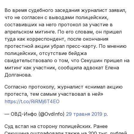
Во время судебного заседания журналист заявил,
что не согласен с выводами полицейских,
составивших на него протокол за участие в
апрельском митинге. По его словам, он пришел
туда как корреспондент, после окончания
протестной акции убрал пресс-карту. По мнению
полицейских, отсутствие бейджа
свидетельствовало о том, что Секушин пришел на
митинг как участник, сообщила адвокат Елена
Долганова.
Согласно протоколу, журналист «снимал акцию
протеста, тем самым участвовал в ней»
https://t.co/RiRMj6T4EO
— ОВД-Инфо (@OvdInfo)
29 травня 2019 р.
Суд встал на сторону полицейских. Ранее
Секушина оштрафовали также на 200 тыс. рублей