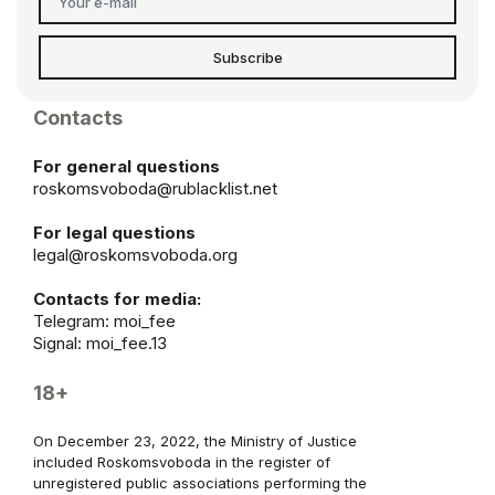
Subscribe
Contacts
For general questions
roskomsvoboda@rublacklist.net
For legal questions
legal@roskomsvoboda.org
Contacts for media:
Telegram:
moi_fee
Signal: moi_fee.13
18+
On December 23, 2022, the Ministry of Justice
included Roskomsvoboda in the register of
unregistered public associations performing the