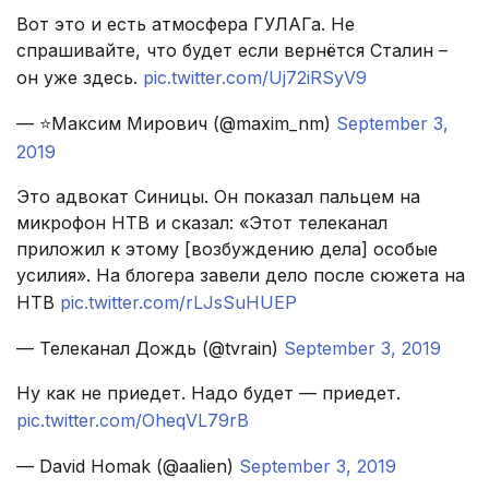
Вот это и есть атмосфера ГУЛАГа. Не
спрашивайте, что будет если вернётся Сталин –
он уже здесь.
pic.twitter.com/Uj72iRSyV9
— ⭐️Максим Мирович (@maxim_nm)
September 3,
2019
Это адвокат Синицы. Он показал пальцем на
микрофон НТВ и сказал: «Этот телеканал
приложил к этому [возбуждению дела] особые
усилия». На блогера завели дело после сюжета на
НТВ
pic.twitter.com/rLJsSuHUEP
— Телеканал Дождь (@tvrain)
September 3, 2019
Ну как не приедет. Надо будет — приедет.
pic.twitter.com/OheqVL79rB
— David Homak (@aalien)
September 3, 2019