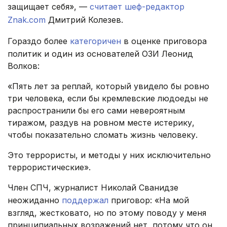
защищает себя», —
считает шеф-редактор
Znak.com
Дмитрий Колезев.
Гораздо более
категоричен
в оценке приговора
политик и один из основателей ОЗИ Леонид
Волков:
«Пять лет за реплай, который увидело бы ровно
три человека, если бы кремлевские людоеды не
распространили бы его сами невероятным
тиражом, раздув на ровном месте истерику,
чтобы показательно сломать жизнь человеку.
Это террористы, и методы у них исключительно
террористические».
Член СПЧ, журналист Николай Сванидзе
неожиданно
поддержал
приговор: «На мой
взгляд, жестковато, но по этому поводу у меня
принципиальных возражений нет, потому что он