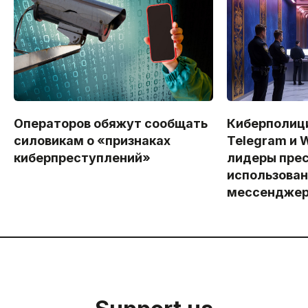
Операторов обяжут сообщать
Киберполици
силовикам о «признаках
Telegram и 
киберпреступлений»
лидеры прес
использова
мессенджер