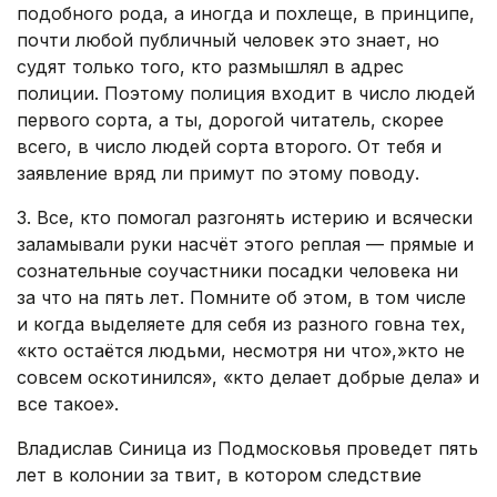
подобного рода, а иногда и похлеще, в принципе,
почти любой публичный человек это знает, но
судят только того, кто размышлял в адрес
полиции. Поэтому полиция входит в число людей
первого сорта, а ты, дорогой читатель, скорее
всего, в число людей сорта второго. От тебя и
заявление вряд ли примут по этому поводу.
3. Все, кто помогал разгонять истерию и всячески
заламывали руки насчёт этого реплая — прямые и
сознательные соучастники посадки человека ни
за что на пять лет. Помните об этом, в том числе
и когда выделяете для себя из разного говна тех,
«кто остаётся людьми, несмотря ни что»,»кто не
совсем оскотинился», «кто делает добрые дела» и
все такое».
Владислав Синица из Подмосковья проведет пять
лет в колонии за твит, в котором следствие