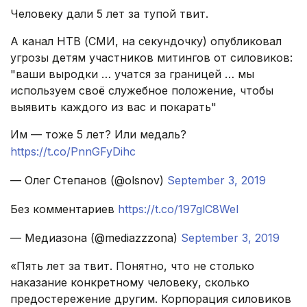
Человеку дали 5 лет за тупой твит.
А канал НТВ (СМИ, на секундочку) опубликовал
угрозы детям участников митингов от силовиков:
"ваши выродки … учатся за границей … мы
используем своё служебное положение, чтобы
выявить каждого из вас и покарать"
Им — тоже 5 лет? Или медаль?
https://t.co/PnnGFyDihc
— Олег Степанов (@olsnov)
September 3, 2019
Без комментариев
https://t.co/197glC8WeI
— Медиазона (@mediazzzona)
September 3, 2019
«Пять лет за твит. Понятно, что не столько
наказание конкретному человеку, сколько
предостережение другим. Корпорация силовиков