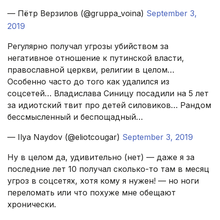
— Пётр Верзилов (@gruppa_voina)
September 3,
2019
Регулярно получал угрозы убийством за
негативное отношение к путинской власти,
православной церкви, религии в целом…
Особенно часто до того как удалился из
соцсетей… Владислава Синицу посадили на 5 лет
за идиотский твит про детей силовиков… Рандом
бессмысленный и беспощадный…
— Ilya Naydov (@eliotcougar)
September 3, 2019
Ну в целом да, удивительно (нет) — даже я за
последние лет 10 получал сколько-то там в месяц
угроз в соцсетях, хотя кому я нужен! — но ноги
переломать или что похуже мне обещают
хронически.