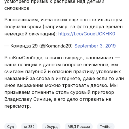
усмотрело призыв к расправе над детьми
силовиков.
Рассказываем, из-за каких еще постов их авторы
получали сроки (например, за фото двора времен
немецкой оккупации):
https://t.co/GoueUCKHK0
— Команда 29 (@Komanda29)
September 3, 2019
РосКомСвобода, в свою очередь, напоминает —
наша позиция в данном вопросе неизменна, мы
считаем пагубной и опасной практику уголовных
наказаний за слова в интернете, даже если то или
иное выражение можно трактовать двояко. Мы
призываем отменить столь суровый приговор
Владиславу Синице, а его дело отправить на
пересмотр.
Суд
ст.282
абсурд
МВД России
Twitter