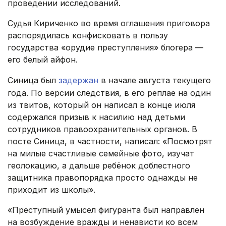
проведении исследований.
Судья Кириченко во время оглашения приговора
распорядилась конфисковать в пользу
государства «орудие преступления» блогера —
его белый айфон.
Синица был
задержан
в начале августа текущего
года. По версии следствия, в его реплае на один
из твитов, который он написал в конце июля
содержался призыв к насилию над детьми
сотрудников правоохранительных органов. В
посте Синица, в частности, написал: «Посмотрят
на милые счастливые семейные фото, изучат
геолокацию, а дальше ребёнок доблестного
защитника правопорядка просто однажды не
приходит из школы».
«Преступный умысел фигуранта был направлен
на возбуждение вражды и ненависти ко всем