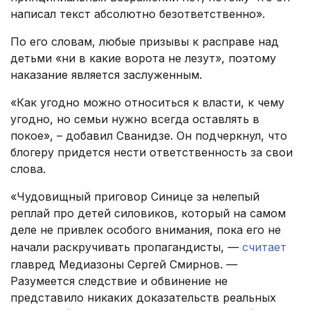
написал текст абсолютно безответственно».
По его словам, любые призывы к расправе над
детьми «ни в какие ворота не лезут», поэтому
наказание является заслуженным.
«Как угодно можно относиться к власти, к чему
угодно, но семьи нужно всегда оставлять в
покое», – добавил Сванидзе. Он подчеркнул, что
блогеру придется нести ответственность за свои
слова.
«Чудовищный приговор Синице за нелепый
реплай про детей силовиков, который на самом
деле не привлек особого внимания, пока его не
начали раскручивать пропагандисты, —
считает
главред Медиазоны Сергей Смирнов. —
Разумеется следствие и обвинение не
представило никаких доказательств реальных