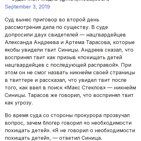
September 3, 2019
Суд вынес приговор во второй день
рассмотрения дела по существу. В суде
допросили двух свидетелей — нацгвардейцев
Александа Андреева и Артема Тарасова, которые
якобы увидели твит Синицы. Андреев сказал, что
воспринял твит как призыв «похищать детей
нацгвардейцев с последующей расправой». При
этом он не смог назвать никнейм своей страницы
в твиттере и рассказал, что увидел твит после
того, как ввел в поиск «Макс Стеклов» — никнейм
Синицы. Тарасов же говорил, что воспринял твит
как угрозу.
Во время суда со стороны прокурора прозвучал
вопрос, зачем блогер говорил «о необходимости
похищать детей». «Я не говорил о необходимости
похищать детей», — ответил Синица.