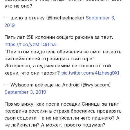
это не оно?
— шило в стенку (@michaelnacke)
September 3,
2019
Пять лет (5!) колонии общего режима за твит.
https://t.co/yzMTQiThai
"При этом свидетель обвинения не смог назвать
никнейм своей страницы в твиттере".
Интересно, а судьям самим не тошно от той
херни, что они творят?
pic.twitter.com/4lzhesg9Xl
— Wylsacom всё ещё на Android (@wylsacom)
September 3, 2019
Прямо вижу, как после посадки Синицы за твит
половина россиян в страхе бросились проверять
свои соцсети – а не написал ли чего лишнего? А
не лайкнул ли? А может, просто подумал?