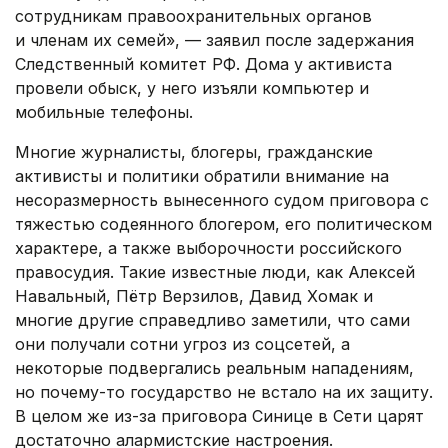
сотрудникам правоохранительных органов
и членам их семей», — заявил после задержания
Следственный комитет РФ. Дома у активиста
провели обыск, у него изъяли компьютер и
мобильные телефоны.
Многие журналисты, блогеры, гражданские
активисты и политики обратили внимание на
несоразмерность вынесенного судом приговора с
тяжестью содеянного блогером, его политическом
характере, а также выборочности российского
правосудия. Такие известные люди, как Алексей
Навальный, Пётр Верзилов, Давид Хомак и
многие другие справедливо заметили, что сами
они получали сотни угроз из соцсетей, а
некоторые подвергались реальным нападениям,
но почему-то государство не встало на их защиту.
В целом же из-за приговора Синице в Сети царят
достаточно алармистские настроения.