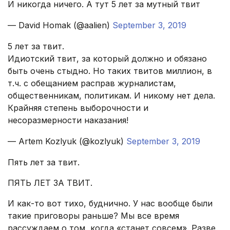
И никогда ничего. А тут 5 лет за мутный твит
— David Homak (@aalien)
September 3, 2019
5 лет за твит.
Идиотский твит, за который должно и обязано
быть очень стыдно. Но таких твитов миллион, в
т.ч. с обещанием расправ журналистам,
общественникам, политикам. И никому нет дела.
Крайняя степень выборочности и
несоразмерности наказания!
— Artem Kozlyuk (@kozlyuk)
September 3, 2019
Пять лет за твит.
ПЯТЬ ЛЕТ ЗА ТВИТ.
И как-то вот тихо, буднично. У нас вообще были
такие приговоры раньше? Мы все время
рассуждаем о том, когда «станет совсем». Разве