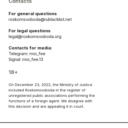
Contacts
For general questions
roskomsvoboda@rublacklist.net
For legal questions
legal@roskomsvoboda.org
Contacts for media:
Telegram:
moi_fee
Signal: moi_fee.13
18+
On December 23, 2022, the Ministry of Justice
included Roskomsvoboda in the register of
unregistered public associations performing the
functions of a foreign agent. We disagree with
this decision and are appealing it in court.