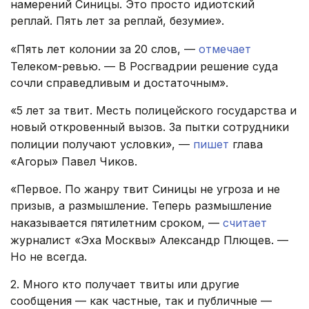
намерений Синицы. Это просто идиотский
реплай. Пять лет за реплай, безумие».
«Пять лет колонии за 20 слов, —
отмечает
Телеком-ревью. — В Росгвадрии решение суда
сочли справедливым и достаточным».
«5 лет за твит. Месть полицейского государства и
новый откровенный вызов. За пытки сотрудники
полиции получают условки», —
пишет
глава
«Агоры» Павел Чиков.
«Первое. По жанру твит Синицы не угроза и не
призыв, а размышление. Теперь размышление
наказывается пятилетним сроком, —
считает
журналист «Эха Москвы» Александр Плющев. —
Но не всегда.
2. Много кто получает твиты или другие
сообщения — как частные, так и публичные —