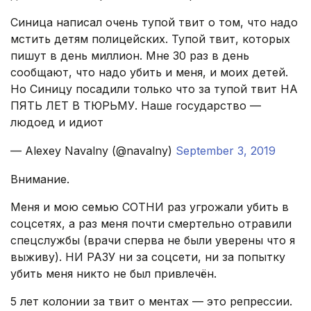
Синица написал очень тупой твит о том, что надо
мстить детям полицейских. Тупой твит, которых
пишут в день миллион. Мне 30 раз в день
сообщают, что надо убить и меня, и моих детей.
Но Синицу посадили только что за тупой твит НА
ПЯТЬ ЛЕТ В ТЮРЬМУ. Наше государство —
людоед и идиот
— Alexey Navalny (@navalny)
September 3, 2019
Внимание.
Меня и мою семью СОТНИ раз угрожали убить в
соцсетях, а раз меня почти смертельно отравили
спецслужбы (врачи сперва не были уверены что я
выживу). НИ РАЗУ ни за соцсети, ни за попытку
убить меня никто не был привлечён.
5 лет колонии за твит о ментах — это репрессии.