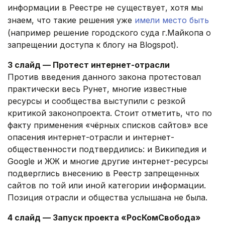
информации в Реестре не существует, хотя мы
знаем, что такие решения уже
имели место быть
(например решение городского суда г.Майкопа о
запрещении доступа к блогу на Blogspot).
3 слайд — Протест интернет-отрасли
Против введения данного закона протестовал
практически весь Рунет, многие известные
ресурсы и сообщества выступили с резкой
критикой законопроекта. Стоит отметить, что по
факту применения «чёрных списков сайтов» все
опасения интернет-отрасли и интернет-
общественности подтвердились: и Википедия и
Google и ЖЖ и многие другие интернет-ресурсы
подверглись внесению в Реестр запрещенных
сайтов по той или иной категории информации.
Позиция отрасли и общества услышана не была.
4 слайд — Запуск проекта «РосКомСвобода»