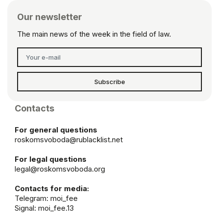
Our newsletter
The main news of the week in the field of law.
Subscribe
Contacts
For general questions
roskomsvoboda@rublacklist.net
For legal questions
legal@roskomsvoboda.org
Contacts for media:
Telegram:
moi_fee
Signal: moi_fee.13