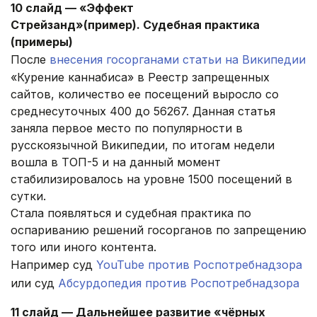
10 слайд — «Эффект
Стрейзанд»(пример). Судебная практика
(примеры)
После
внесения госорганами статьи на Википедии
«Курение каннабиса» в Реестр запрещенных
сайтов, количество ее посещений выросло со
среднесуточных 400 до 56267. Данная статья
заняла первое место по популярности в
русскоязычной Википедии, по итогам недели
вошла в ТОП-5 и на данный момент
стабилизировалось на уровне 1500 посещений в
сутки.
Стала появляться и судебная практика по
оспариванию решений госорганов по запрещению
того или иного контента.
Например суд
YouTube против Роспотребнадзора
или суд
Абсурдопедия против Роспотребнадзора
11 слайд — Дальнейшее развитие «чёрных