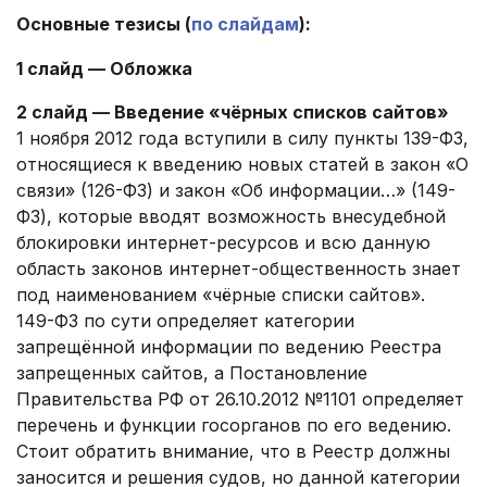
Основные тезисы (
по слайдам
):
1 слайд — Обложка
2 слайд — Введение «чёрных списков сайтов»
1 ноября 2012 года вступили в силу пункты 139-ФЗ,
относящиеся к введению новых статей в закон «О
связи» (126-ФЗ) и закон «Об информации…» (149-
ФЗ), которые вводят возможность внесудебной
блокировки интернет-ресурсов и всю данную
область законов интернет-общественность знает
под наименованием «чёрные списки сайтов».
149-ФЗ по сути определяет категории
запрещённой информации по ведению Реестра
запрещенных сайтов, а Постановление
Правительства РФ от 26.10.2012 №1101 определяет
перечень и функции госорганов по его ведению.
Стоит обратить внимание, что в Реестр должны
заносится и решения судов, но данной категории