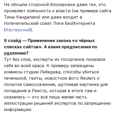
Не обошли стороной блокировки даже тех, кто
проявляет лояльность к власти (на примере сайта
Тины Канделаки) или даже входит в
попечительский совет Лиги БезИнтернета
(
Касперский
).
9 слайд — Применение закона «о чёрных
списках сайтов». А какие предписания по
удалению?
Тут без слов, эксперты из госорганов показали
себя во всей красе. К примеру запрещены
комиксы студии Лебедева, способы убиться
печенькой, твиты, новостное фото Reuters о
попытке самосожжения, шутливая картинка для
попадания в Реестр, которая в итоге там и
оказалась — это всё лишь малая часть
иллюстрации решений экспертов по запрещению
информации.