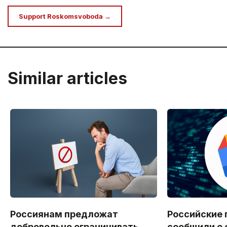
Support Roskomsvoboda →
Similar articles
Россиянам предложат
Российские 
добровольно ограничивать
сообщили о 