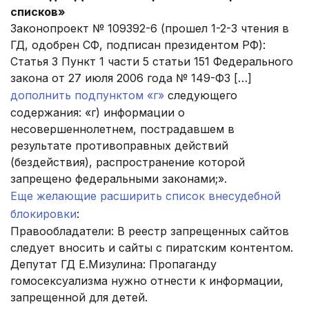
списков»
Законопроект № 109392-6 (прошел 1-2-3 чтения в
ГД, одобрен СФ, подписан президентом РФ):
Статья 3 Пункт 1 части 5 статьи 151 Федерального
закона от 27 июля 2006 года № 149-ФЗ […]
дополнить подпунктом «г»
следующего
содержания: «г) информации о
несовершеннолетнем, пострадавшем в
результате противоправных действий
(бездействия), распространение которой
запрещено федеральными законами;».
Еще желающие расширить список внесудебной
блокировки
:
Правообладатели: В реестр запрещенных сайтов
следует вносить и сайты с пиратским контентом.
Депутат ГД Е.Мизулина: Пропаганду
гомосексуализма нужно отнести к информации,
запрещенной для детей.