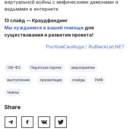
виртуальной войны с мифическими демонами и
ведьмами в интернете.
13 слайд — Краудфандинг
Мы нуждаемся
в вашей помощи
для
существования и развития проекта!
РосКомСвобода / RuBlackList.NET
139-ФЗ
Пиратская партия
мероприятие
выступление
презентация
слайды
РИФ
тезисы
Share