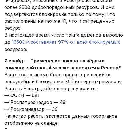
IP-адресах, внесенных в Реестр расположены
более 2000 добропорядочных ресурсов. И они
подвергаются блокировке только по тому, что
расположены на тех же IP, что и запрещенных
ресурс.
В настоящее время число таких доменов выросло
до
13500 и составляет 97% от всех блокируемых
ресурсов.
7 слайд — Применение закона «о чёрных
списках сайтов». А что же заносится в Реестр?
Всего госорганами было принято решений по
внесудебной блокировке 760 интернет-ресурсов.
Всего в Реестр добавлено ресурсов от:
— ФСКН — 681
— Роспотребнадзор — 49
— Роскомнадзор — 30
Качество работы экспертов данных госорганов
отображено на слайде.