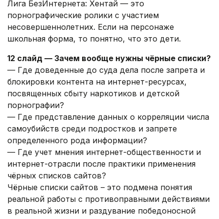
Лига БезИнтернета: Хентай — это
порнографические ролики с участием
несовершеннолетних. Если на персонаже
школьная форма, то понятно, что это дети.
12 слайд — Зачем вообще нужны чёрные списки?
— Где доведенные до суда дела после запрета и
блокировки контента на интернет-ресурсах,
посвященных сбыту наркотиков и детской
порнографии?
— Где представление данных о корреляции числа
самоубийств среди подростков и запрете
определенного рода информации?
— Где учет мнения интернет-общественности и
интернет-отрасли после практики применения
чёрных списков сайтов?
Чёрные списки сайтов – это подмена понятия
реальной работы с противоправными действиями
в реальной жизни и раздувание победоносной