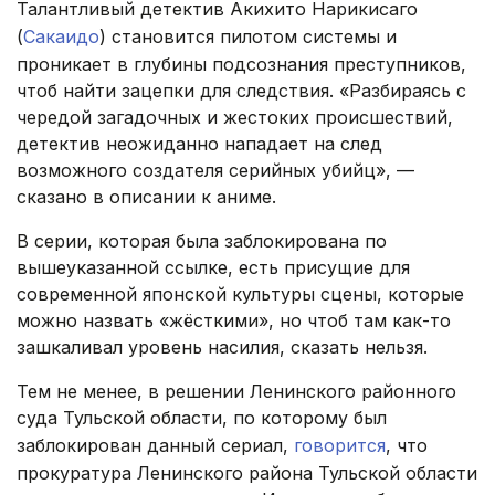
Талантливый детектив Акихито Нарикисаго
(
Сакаидо
) становится пилотом системы и
проникает в глубины подсознания преступников,
чтоб найти зацепки для следствия. «Разбираясь с
чередой загадочных и жестоких происшествий,
детектив неожиданно нападает на след
возможного создателя серийных убийц», —
сказано в описании к аниме.
В серии, которая была заблокирована по
вышеуказанной ссылке, есть присущие для
современной японской культуры сцены, которые
можно назвать «жёсткими», но чтоб там как-то
зашкаливал уровень насилия, сказать нельзя.
Тем не менее, в решении Ленинского районного
суда Тульской области, по которому был
заблокирован данный сериал,
говорится
, что
прокуратура Ленинского района Тульской области