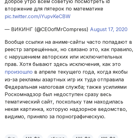
доброе утро всем советую посмотреть id
вторжение для пятерок по математике
pic.twitter.com/iYupvKeCBW
— ВИКИНГ (@CEOofMrCompress)
August 17, 2020
Вообще ссылки на аниме-сайты часто попадают в
реестр запрещённых, но связано это, как правило,
с нарушением авторских или исключительных
прав. Хотя бывают здесь исключения, как это
произошло
в апреле текущего года, когда якобы
из-за рекламы азартных игр их туда отправила
Федеральная налоговая служба; также усилиями
Роскомнадзор был недоступен сразу весь
тематический сайт, поскольку там находилась
некая картинка, которую надзорное ведомство,
видимо, приняло за порнографическую.