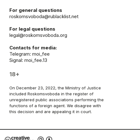
For general questions
roskomsvoboda@rublacklist.net
For legal questions
legal@roskomsvoboda.org
Contacts for media:
Telegram:
moi_fee
Signal: moi_fee.13
18+
On December 23, 2022, the Ministry of Justice
included Roskomsvoboda in the register of
unregistered public associations performing the
functions of a foreign agent. We disagree with
this decision and are appealing it in court.