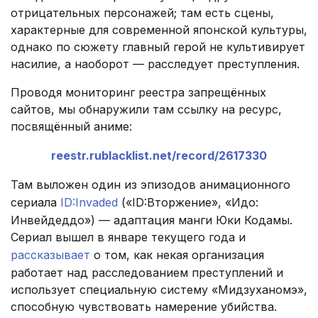
отрицательных персонажей; там есть сцены,
характерные для современной японской культуры,
однако по сюжету главный герой не культивирует
насилие, а наоборот — расследует преступления.
Проводя мониторинг реестра запрещённых
сайтов, мы обнаружили там ссылку на ресурс,
посвящённый аниме:
reestr.rublacklist.net/record/2617330
Там выложен один из эпизодов анимационного
сериала
ID:Invaded
(«ID:Вторжение», «Идо:
Инвейдеддо») — адаптация манги Юки Кодамы.
Сериал вышел в январе текущего года и
рассказывает
о том, как некая организация
работает над расследованием преступлений и
использует специальную систему «Мидзуханомэ»,
способную чувствовать намерение убийства.