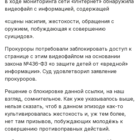
в ходе мониторинга сети «Интернет» обнаружила
видеофайл с информацией, содержащей
«сцены насилия, жестокости, обращения с
оружием, побуждающая к совершению
суицидов».
Прокуроры потребовали заблокировать доступ к
странице с этим видеофайлом на основании
закона №436-ФЗ «о защите детей от «вредной»
информации». Суд удовлетворил заявление
прокуроров.
Решение о блокировке данной ссылки, на наш
взгляд, сомнительное. Как уже указывалось выше,
нельзя сказать, чтоб в данном эпизоде как-то
культивировалась жестокость и, уж тем более,
нет там призывов, побуждающих молодёжь к
совершению противоправных действий.